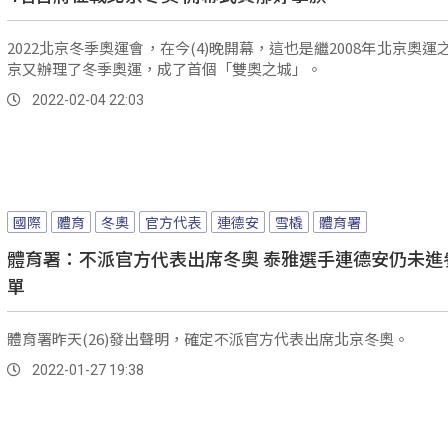
2022北京冬季奧運會，在今(4)晚開幕，這也是繼2008年北京奧運
京又辦理了冬季奧運，成了首個「雙奧之城」。
2022-02-04 22:03
國際
體育
冬奧
官方代表
連德安
雪橇
體育署
體育署：不派官方代表出席冬奧 泰雅選手連德安仍未進
單
體育署昨天(26)發出聲明，確定不派官方代表出席北京冬奧。
2022-01-27 19:38