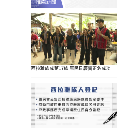
推薦新聞
西拉雅族成第17族 原民日慶賀正名成功