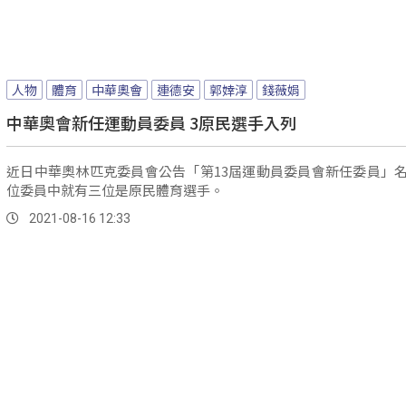
人物
體育
中華奧會
連德安
郭婞淳
錢薇娟
中華奧會新任運動員委員 3原民選手入列
近日中華奧林匹克委員會公告「第13屆運動員委員會新任委員」名
位委員中就有三位是原民體育選手。
2021-08-16 12:33