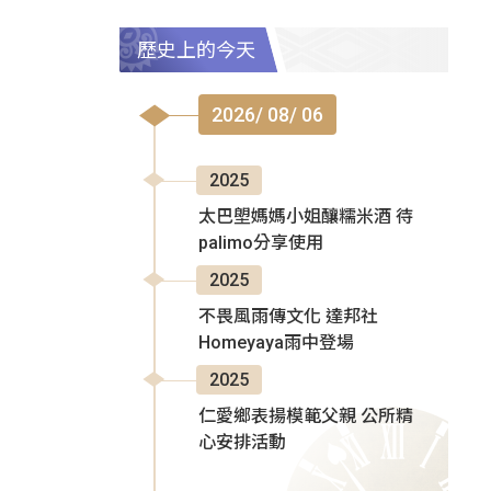
歷史上的今天
2026/ 08/ 06
2025
太巴塱媽媽小姐釀糯米酒 待
palimo分享使用
2025
不畏風雨傳文化 達邦社
Homeyaya雨中登場
2025
仁愛鄉表揚模範父親 公所精
心安排活動