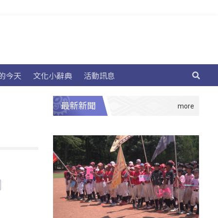
的今天
文化小辭典
活動訊息
最新新聞