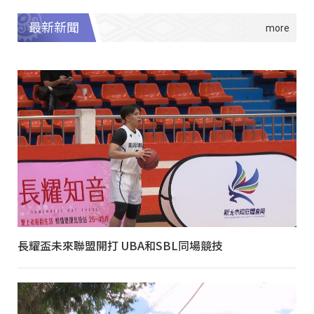
最新新聞
長耀盃未來聯盟開打 UBA和SBL同場競技