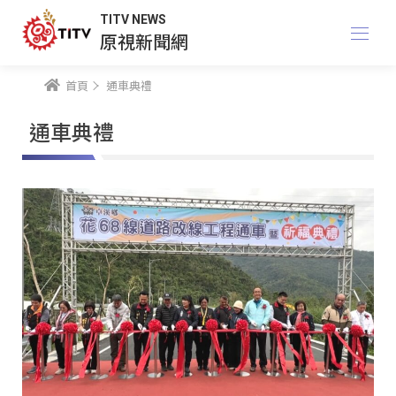
TITV NEWS
原視新聞網
首頁
通車典禮
通車典禮