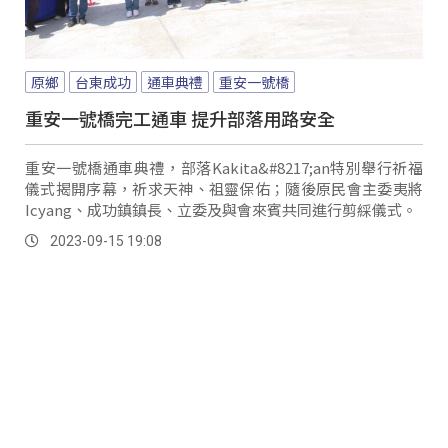
原鄉
台東成功
通車典禮
重安一號橋
重安一號橋完工通車 提升部落用路安全
重安一號橋通車典禮，部落Kakita&#8217;an特別舉行祈福
儀式揭開序幕，祈求天神、祖靈保佑；隨後原民會主委夷將
Icyang、成功鎮鎮長、立委及與會來賓共同進行剪綵儀式。
2023-09-15 19:08