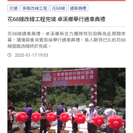
交通
爭取改線工程
花68線
通車典禮
花68線改線工程完竣 卓溪鄉舉行通車典禮
花68線通車典禮，卓溪鄉新女力團隊特別勁舞為此揭開序
幕，隨後與會來賓剪綵舉行通車典禮，族人期待已久的花68
線道路改線終於完成。
2025-01-17 19:03