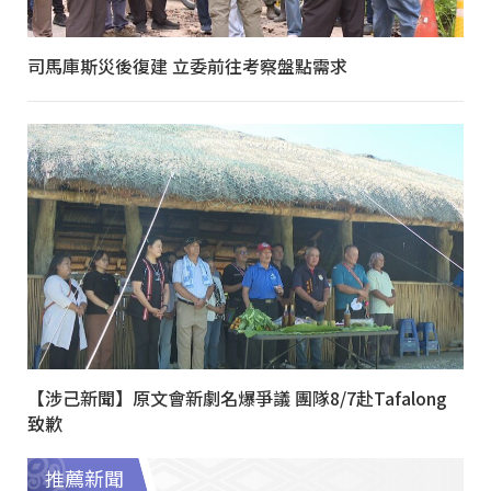
司馬庫斯災後復建 立委前往考察盤點需求
【涉己新聞】原文會新劇名爆爭議 團隊8/7赴Tafalong
致歉
推薦新聞