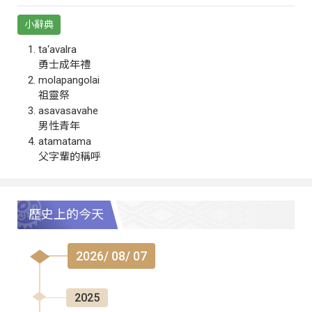
小辭典
ta‘avalra
勇士成年禮
molapangolai
祖靈祭
asavasavahe
男性青年
atamatama
父字輩的稱呼
歷史上的今天
2026/ 08/ 07
2025