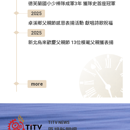
德芙蘭國小少棒隊成軍3年 獲隊史首座冠軍
2025
卓溪鄉父親節感恩表揚活動 獻唱詩歌祝福
2025
新北烏來歡慶父親節 13位模範父親獲表揚
more
TITV NEWS
原視新聞網