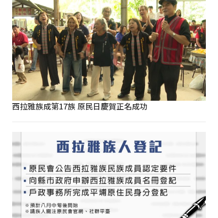
西拉雅族成第17族 原民日慶賀正名成功