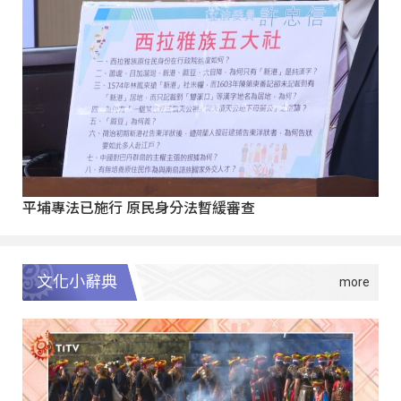
平埔專法已施行 原民身分法暫緩審查
文化小辭典