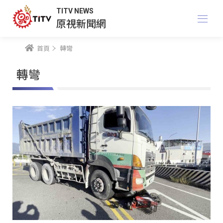
TITV NEWS
原視新聞網
首頁
轉彎
轉彎