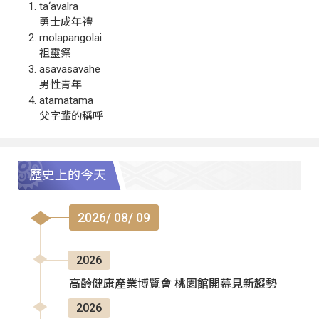
ta‘avalra
勇士成年禮
molapangolai
祖靈祭
asavasavahe
男性青年
atamatama
父字輩的稱呼
歷史上的今天
2026/ 08/ 09
2026
高齡健康產業博覽會 桃園館開幕見新趨勢
2026