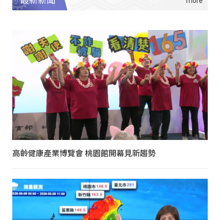
最新新聞
高齡健康產業博覽會 桃園館開幕見新趨勢