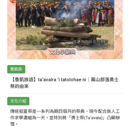
魯凱族
【魯凱族語】ta‘avalra ‘i tatolohae ni｜萬山部落勇士
祭的由來
文化介紹
傳統祖靈祭是一系列為期四個月的祭典，現今配合族人工
作求學濃縮為一天，並特別將「勇士祭(Ta‘avala)」凸顯辦
理。