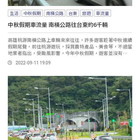
生活
中秋假期
南橫公路
台東
旅遊
車流量
中秋假期車流量 南橫公路往台東約6千輛
高雄桃源南橫公路上車輛來來往往，許多遊客趁著中秋連續
假期尾聲，前往桃源遊玩，採買農特產品、美食等，不過當
地業者指出，受颱風影響，今年中秋假期，遊客並沒有以往
來的多。
2022-09-11 19:09