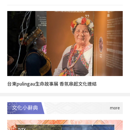
台東pulingau生命故事展 香氛串起文化連結
文化小辭典