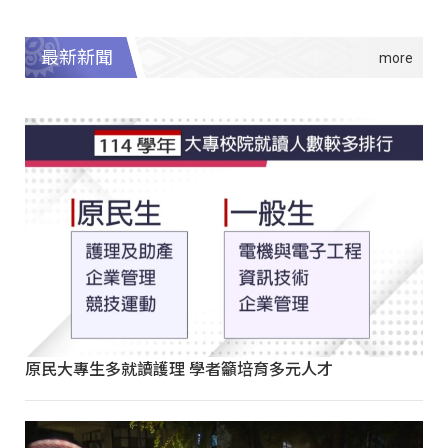
最新新聞
原民大專生多就讀護理 學者籲培育多元人才