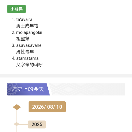
小辭典
ta‘avalra
勇士成年禮
molapangolai
祖靈祭
asavasavahe
男性青年
atamatama
父字輩的稱呼
歷史上的今天
2026/ 08/ 10
2025