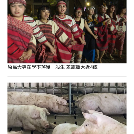
原民大專在學率落後一般生 差距擴大近4成