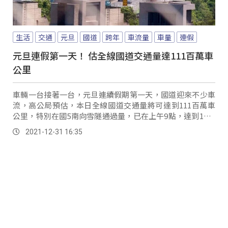
生活
交通
元旦
國道
跨年
車流量
車量
連假
元旦連假第一天！ 估全線國道交通量達111百萬車
公里
車輛一台接著一台，元旦連續假期第一天，國道迎來不少車
流，高公局預估，本日全線國道交通量將可達到111百萬車
公里，特別在國5南向雪隧通過量，已在上午9點，達到1萬6
千輛次，相較去年同期增加5%。
2021-12-31 16:35