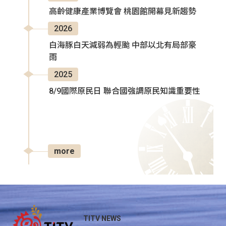
高齡健康產業博覽會 桃園館開幕見新趨勢
2026
白海豚白天減弱為輕颱 中部以北有局部豪
雨
2025
8/9國際原民日 聯合國強調原民知識重要性
more
TITV NEWS