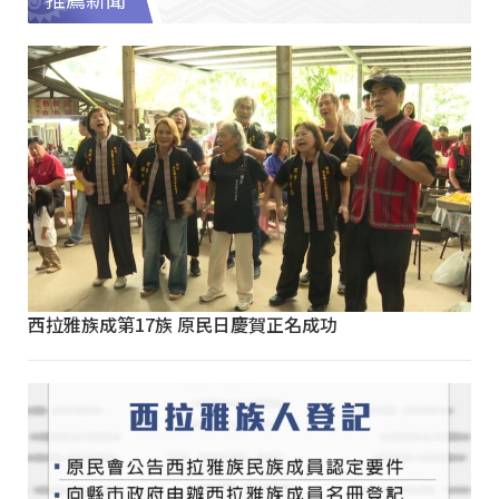
推薦新聞
西拉雅族成第17族 原民日慶賀正名成功