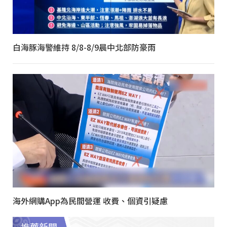
白海豚海警維持 8/8-8/9晨中北部防豪雨
海外網購App為民間營運 收費、個資引疑慮