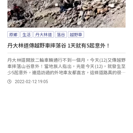
原鄉
生活
丹大林道
落谷
越野車
丹大林道傳越野車摔落谷 1天就有5起意外！
丹大林道開放二輪車輛通行不到一個月，今天(12)又傳越野
車摔落山谷意外！當地族人指出，光是今天(12)，就發生至
少5起意外，連造訪過的外地車友都直言，這條道路真的很危
險，當地人呼籲，丹大林道多屬崩塌地...。
2022-02-12 19:05