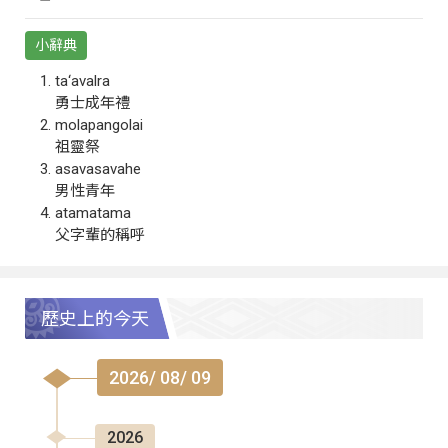
小辭典
ta‘avalra
勇士成年禮
molapangolai
祖靈祭
asavasavahe
男性青年
atamatama
父字輩的稱呼
歷史上的今天
2026/ 08/ 09
2026