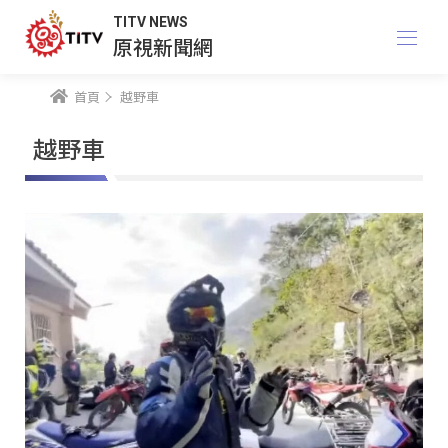
TITV NEWS
原視新聞網
首頁
越野車
越野車