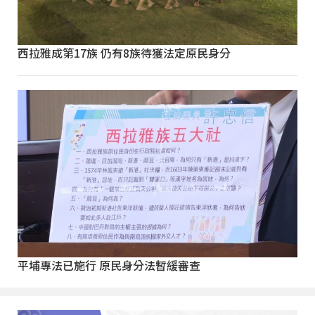
西拉雅成第17族 仍有8族待獲法定原民身分
平埔專法已施行 原民身分法暫緩審查