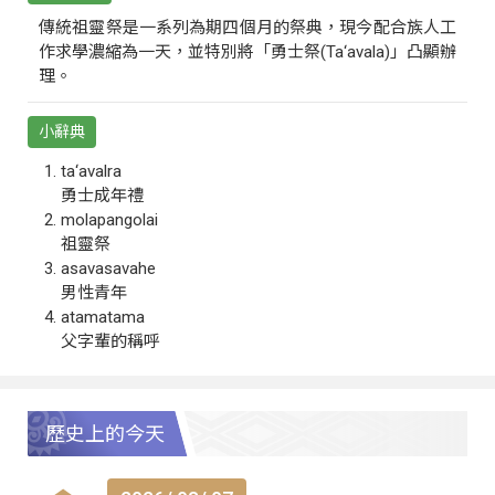
傳統祖靈祭是一系列為期四個月的祭典，現今配合族人工
作求學濃縮為一天，並特別將「勇士祭(Ta‘avala)」凸顯辦
理。
小辭典
ta‘avalra
勇士成年禮
molapangolai
祖靈祭
asavasavahe
男性青年
atamatama
父字輩的稱呼
歷史上的今天