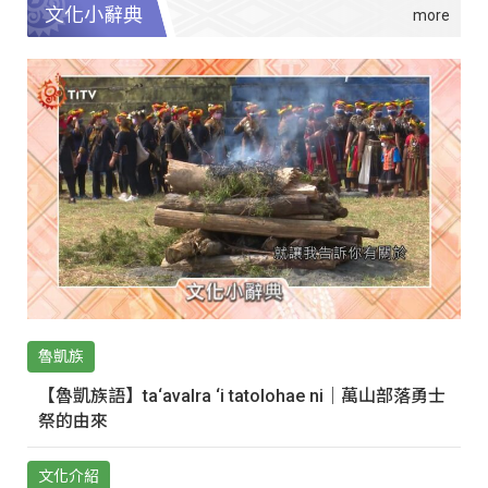
文化小辭典
魯凱族
【魯凱族語】ta‘avalra ‘i tatolohae ni｜萬山部落勇士
祭的由來
文化介紹