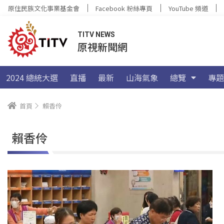
原住民族文化事業基金會
Facebook 粉絲專頁
YouTube 頻道
TITV NEWS
原視新聞網
2024 總統大選
直播
最新
山海氣象
總覽
專題
首頁
賴香伶
賴香伶