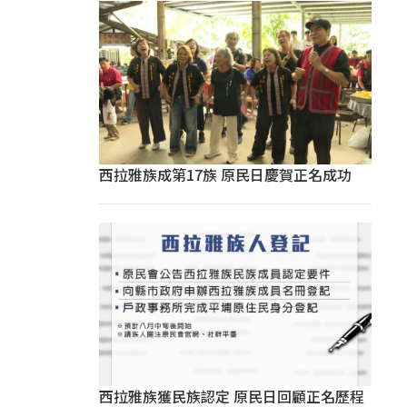
西拉雅族成第17族 原民日慶賀正名成功
西拉雅族獲民族認定 原民日回顧正名歷程