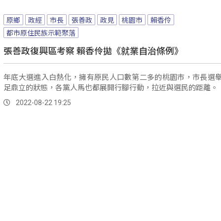
原鄉
政經
市長
張善政
政見
桃園市
賴香伶
都市原住民族示範聚落
張善政復興區考察 賴香伶拋《就業自治條例》
年底大選進入白熱化，擁有原民人口數第二多的桃園市，市長選
足鼎立的狀態，各黨人馬也都展開行腳行動，拉近與選民的距離。
2022-08-22 19:25