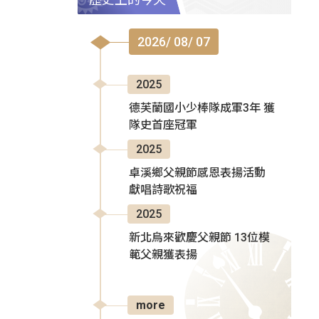
2026/ 08/ 07
2025
德芙蘭國小少棒隊成軍3年 獲
隊史首座冠軍
2025
卓溪鄉父親節感恩表揚活動
獻唱詩歌祝福
2025
新北烏來歡慶父親節 13位模
範父親獲表揚
more