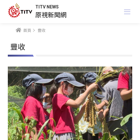
TITV NEWS
原視新聞網
首頁
豐收
豐收