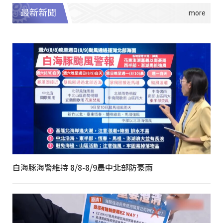
最新新聞
白海豚海警維持 8/8-8/9晨中北部防豪雨