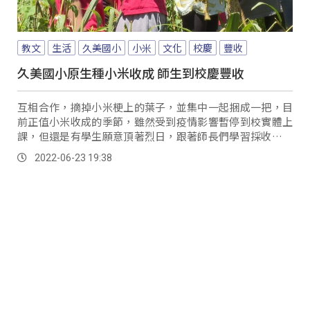
教文
生活
久美國小
小米
文化
校慶
豐收
久美國小原生種小米收成 師生到校慶豐收
互相合作，摘掉小米梗上的葉子，並集中一起捆成一把，目
前正值小米收成的季節，雖然受到疫情影響暫停到校實體上
課，但還是有學生願意頂著烈日，跟著師長們學習採收小米
的技巧，希望在這學期小米種植課程中的倒數階段...。
2022-06-23 19:38