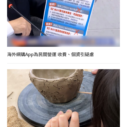
海外網購App為民間營運 收費、個資引疑慮