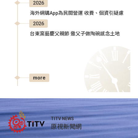
2026
海外網購App為民間營運 收費、個資引疑慮
2026
台東窯藝慶父親節 邀父子做陶碗感念土地
more
TITV NEWS
原視新聞網