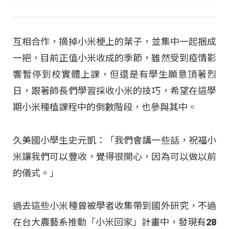
互相合作，摘掉小米梗上的葉子，並集中一起捆成
一把，目前正值小米收成的季節，雖然受到疫情影
響暫停到校實體上課，但還是有學生願意頂著烈
日，跟著師長們學習採收小米的技巧，希望在這學
期小米種植課程中的倒數階段，也參與其中。
久美國小學生史元凱：「我們會講一些話，祝福小
米讓我們可以豐收，覺得很開心，因為可以做以前
的儀式。」
過去這些小米種曾被學者收集帶到國外研究，不過
在台大農藝系推動「小米回家」計畫中，發現有28