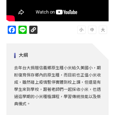
Facebook
Line
A
A
A
大綱
去年台大捐贈信義鄉原生種小米給久美國小，期
盼復育保存鄉內的原生種，而目前也正值小米收
成，雖然碰上疫情暫停實體到校上課，但還是有
學生來到學校，跟著老師們一起採收小米，也透
過這學期的小米種植課程，學習傳統技能以及祭
典儀式。