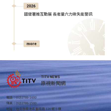
2026
國健署推互動展 長者量六力揪失能警訊
more
TITV NEWS
原視新聞網
電話：(02)2788-1600
傳真：(02)2788-1500
地址：台北市南港區重陽路 120 號 5 樓