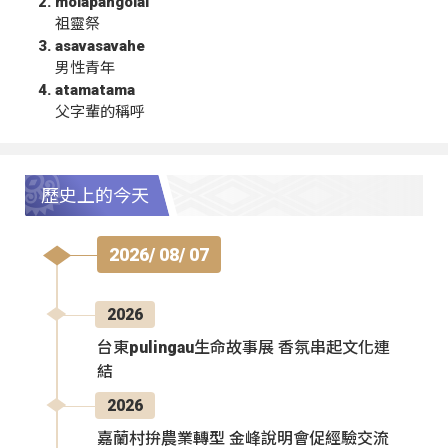
molapangolai
祖靈祭
asavasavahe
男性青年
atamatama
父字輩的稱呼
歷史上的今天
2026/ 08/ 07
2026
台東pulingau生命故事展 香氛串起文化連
結
2026
嘉蘭村拚農業轉型 金峰說明會促經驗交流