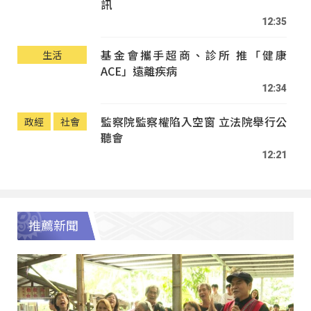
訊
12:35
基金會攜手超商、診所 推「健康
生活
ACE」遠離疾病
12:34
監察院監察權陷入空窗 立法院舉行公
政經
社會
聽會
12:21
推薦新聞