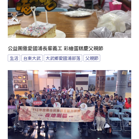
公益團邀愛國浦長輩義工 彩繪蛋糕慶父親節
生活
台東大武
大武鄉愛國浦部落
父親節