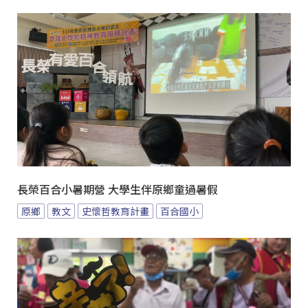
長榮百合小暑期營 大學生伴原鄉童過暑假
原鄉
教文
史懷哲教育計畫
百合國小