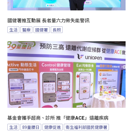
國健署推互動展 長者量六力揪失能警訊
生活
醫療
國健署
長照
基金會攜手超商、診所 推「健康ACE」遠離疾病
生活
89量腰日
健康促進
衛生福利部國民健康署