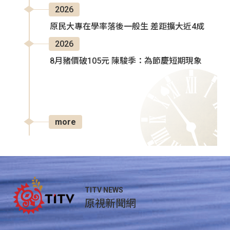
2026
原民大專在學率落後一般生 差距擴大近4成
2026
8月豬價破105元 陳駿季：為節慶短期現象
more
TITV NEWS
原視新聞網