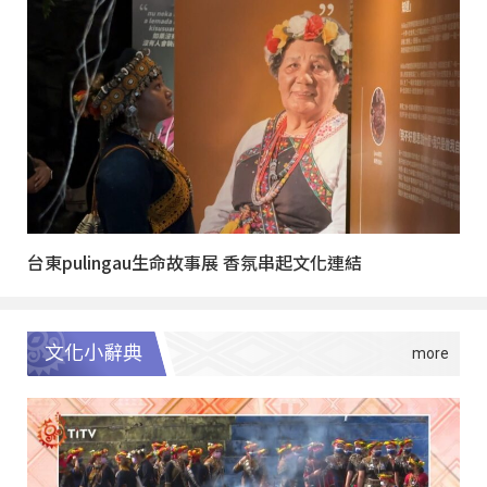
台東pulingau生命故事展 香氛串起文化連結
文化小辭典