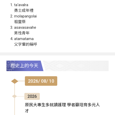
ta‘avalra
勇士成年禮
molapangolai
祖靈祭
asavasavahe
男性青年
atamatama
父字輩的稱呼
歷史上的今天
2026/ 08/ 10
2026
原民大專生多就讀護理 學者籲培育多元人
才