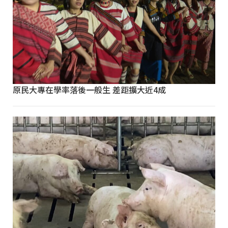
原民大專在學率落後一般生 差距擴大近4成