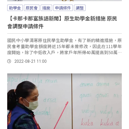
助學金
原民會
措施
申請條件
調整
【卡那卡那富族語新聞】原生助學金新措施 原民
會調整申請條件
國民中小學清寒原住民學生助學金，有了新的精進措施，原
民會考量助學金額度將近15年都未曾修改，因此在111學年
度開始，除了中低收入戶，將家戶年所得40萬提高到50萬元
為申請條件，也將國小助學金額度從2千元調高到3千元，並
2022-08-21 11:00
將發放獎助學金期程調整為上、下學期各一次，而且新學期
開始，申請助金不再需要檢具全戶戶口名簿，學生只要填完
申請書就可向就讀學校申請，更簡便流程。