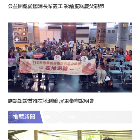
公益團邀愛國浦長輩義工 彩繪蛋糕慶父親節
族語認證首推在地測驗 屏東舉辦說明會
推薦新聞