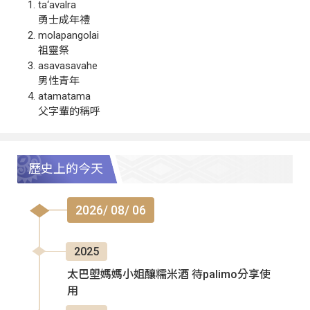
ta‘avalra
勇士成年禮
molapangolai
祖靈祭
asavasavahe
男性青年
atamatama
父字輩的稱呼
歷史上的今天
2026/ 08/ 06
2025
太巴塱媽媽小姐釀糯米酒 待palimo分享使
用