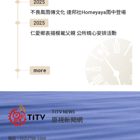
2025
不畏風雨傳文化 達邦社Homeyaya雨中登場
2025
仁愛鄉表揚模範父親 公所精心安排活動
more
TITV NEWS
原視新聞網
電話：(02)2788-1600