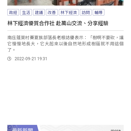
政經
生活
建議
改善
林下經濟
訪問
輔導
林下經濟優質合作社 赴萬山交流、分享經驗
南庒蓬萊村賽夏族部落長老根誌優表示：「樹啊不要砍，讓
它慢慢地長大，它大起來以後自然地形成樹蔭就不用這個
了。
2022-09-21 19:31
最新新聞