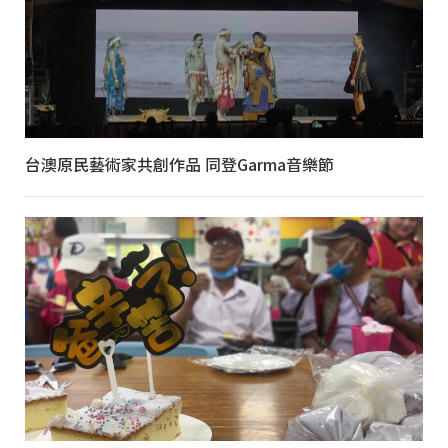
台澳原民藝術家共創作品 同登Garma音樂節