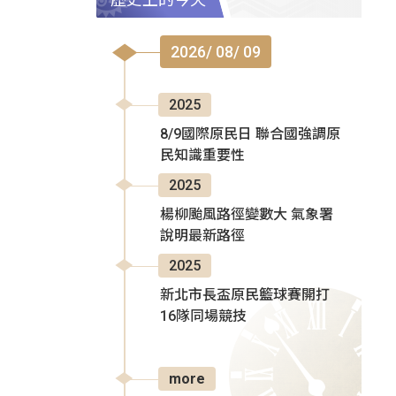
2026/ 08/ 09
2025
8/9國際原民日 聯合國強調原
民知識重要性
2025
楊柳颱風路徑變數大 氣象署
說明最新路徑
2025
新北市長盃原民籃球賽開打
16隊同場競技
more