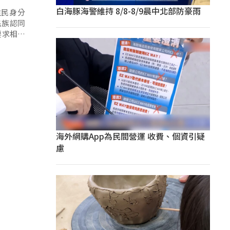
白海豚海警維持 8/8-8/9晨中北部防豪雨
住民身分
民族認同
要求相關
海外網購App為民間營運 收費、個資引疑
慮