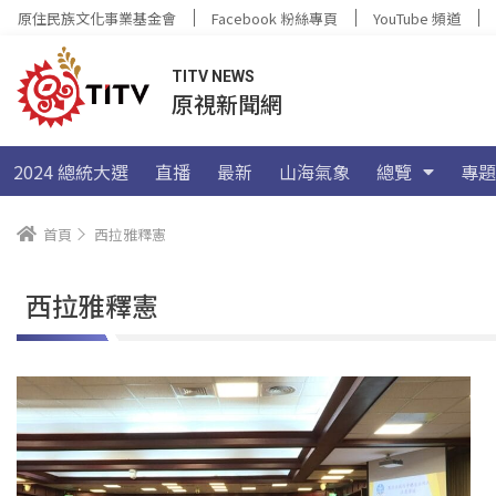
原住民族文化事業基金會
Facebook 粉絲專頁
YouTube 頻道
TITV NEWS
原視新聞網
2024 總統大選
直播
最新
山海氣象
總覽
專題
首頁
西拉雅釋憲
西拉雅釋憲