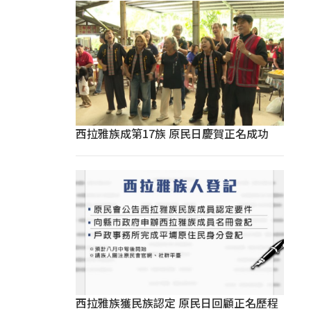
西拉雅族成第17族 原民日慶賀正名成功
西拉雅族獲民族認定 原民日回顧正名歷程