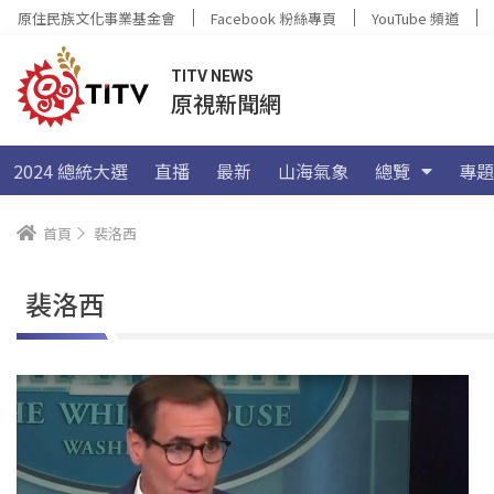
原住民族文化事業基金會
Facebook 粉絲專頁
YouTube 頻道
TITV NEWS
原視新聞網
2024 總統大選
直播
最新
山海氣象
總覽
專題
首頁
裴洛西
裴洛西