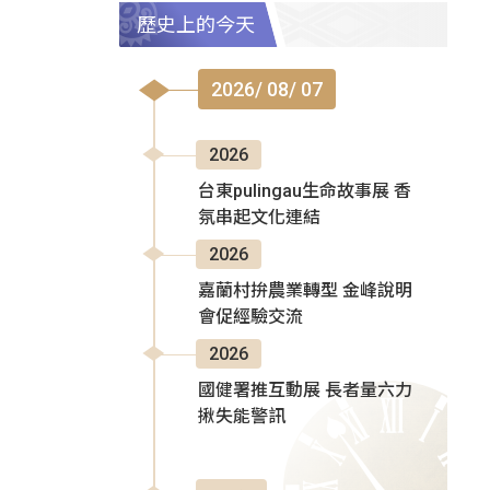
歷史上的今天
2026/ 08/ 07
2026
台東pulingau生命故事展 香
氛串起文化連結
2026
嘉蘭村拚農業轉型 金峰說明
會促經驗交流
2026
國健署推互動展 長者量六力
揪失能警訊