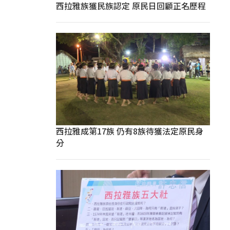
西拉雅族獲民族認定 原民日回顧正名歷程
西拉雅成第17族 仍有8族待獲法定原民身
分