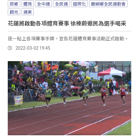
原鄉
體育
全中運
全民運
國際化
蘭嶼鄉全民運動會
觀光
運東
花蓮將啟動各項體育賽事 徐榛蔚邀民為選手喝采
逐一貼上各項賽事手牌，宣告花蓮體育賽事活動正式啟動。
2022-03-02 19:45