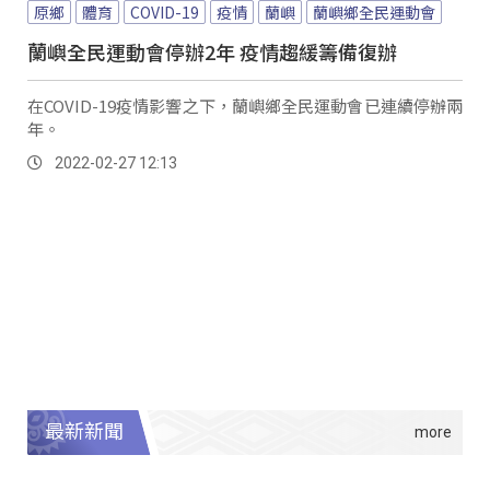
原鄉
體育
COVID-19
疫情
蘭嶼
蘭嶼鄉全民運動會
蘭嶼全民運動會停辦2年 疫情趨緩籌備復辦
在COVID-19疫情影響之下，蘭嶼鄉全民運動會已連續停辦兩
年。
2022-02-27 12:13
最新新聞