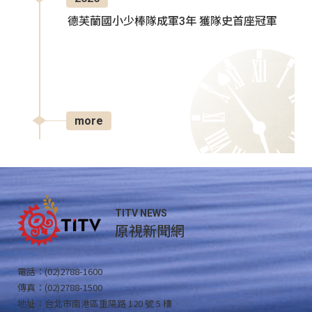
德芙蘭國小少棒隊成軍3年 獲隊史首座冠軍
more
TITV NEWS
原視新聞網
電話：(02)2788-1600
傳真：(02)2788-1500
地址：台北市南港區重陽路 120 號 5 樓