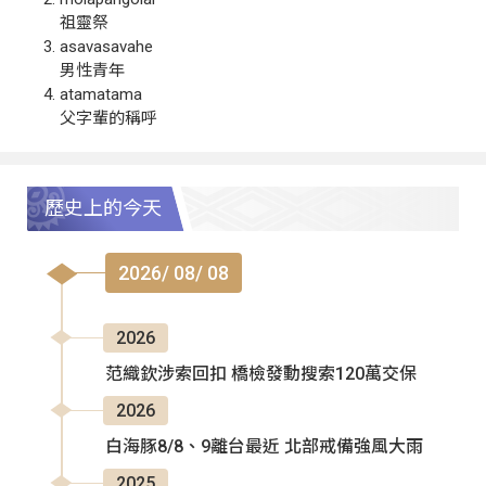
祖靈祭
asavasavahe
男性青年
atamatama
父字輩的稱呼
歷史上的今天
2026/ 08/ 08
2026
范織欽涉索回扣 橋檢發動搜索120萬交保
2026
白海豚8/8、9離台最近 北部戒備強風大雨
2025