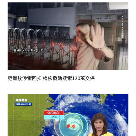
范織欽涉索回扣 橋檢發動搜索120萬交保