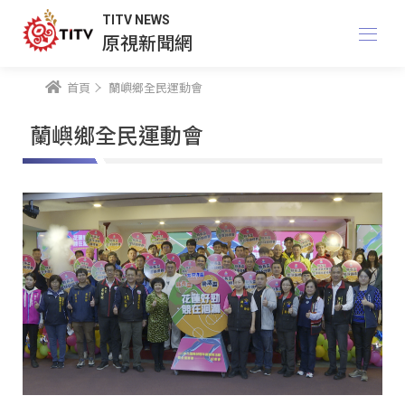
TITV NEWS
原視新聞網
首頁
蘭嶼鄉全民運動會
蘭嶼鄉全民運動會