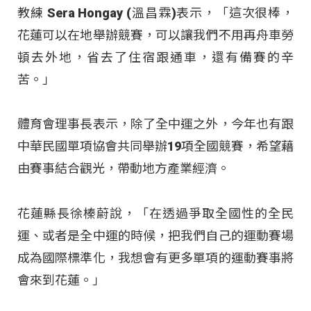
教練 Sera Hongay (溫昌霖)表示，「這次很棒，
花蓮可以在地舉辦競賽，可以讓我們不用再舟車勞
頓去外地，省去了住宿跟通車，還有備賽的辛
苦。」
體育會理事長表示，除了全中運之外，今年也有跟
中華民國單項協會共同舉辦19項全國競賽，希望藉
由賽事結合觀光，帶動地方產業經濟。
花蓮縣長徐榛蔚說，「在透過爭取全國性的全民
運、或者是全中運的時候，把我們自己的運動賽場
成為國際標準化，我想會有更多單項的運動賽事將
會來到花蓮。」