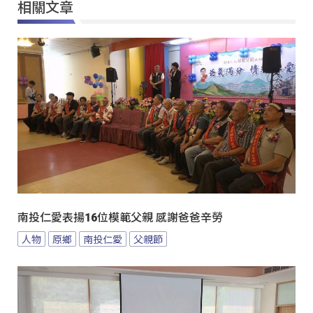
相關文章
南投仁愛表揚16位模範父親 感謝爸爸辛勞
人物
原鄉
南投仁愛
父親節