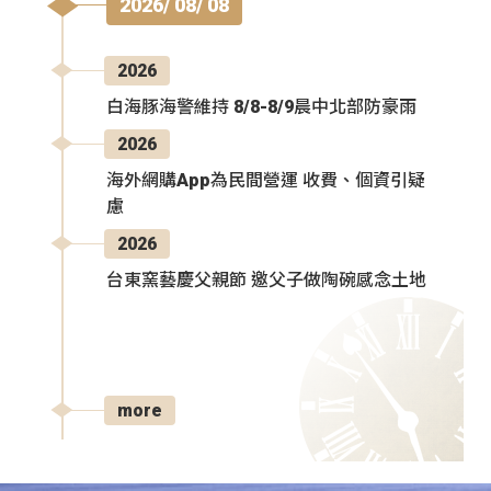
2026/ 08/ 08
2026
白海豚海警維持 8/8-8/9晨中北部防豪雨
2026
海外網購App為民間營運 收費、個資引疑
慮
2026
台東窯藝慶父親節 邀父子做陶碗感念土地
more