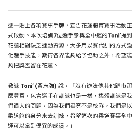
逐一貼上各項賽事手牌，宣告花蓮體育賽事活動正
式啟動。本次培訓7位選手參與全中運的Toni’提到
花蓮相對缺乏運動資源，大多用以賽代訓的方式強
化選手技能，期待各界能夠給予協助之外，希望能
夠把獎盃留在花蓮。
教練 Toni’ (黃志強) 說，「沒有辦法像其他縣市那
麼豐富，包含選手在訓練也是一樣，集體訓練是我
們很大的問題，因為我們畢竟不是校隊，我們是以
柔道館的身分來去訓練，希望這次的柔道賽事全中
運可以拿到優異的成績。」