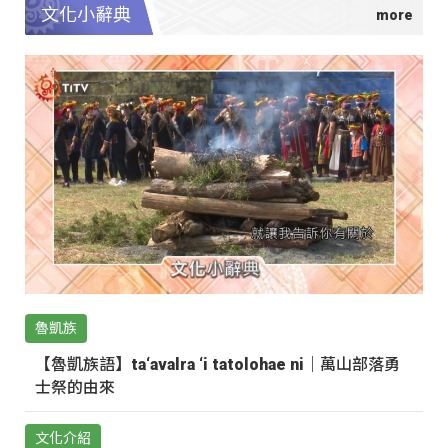
文化小辭典
魯凱族
【魯凱族語】ta‘avalra ‘i tatolohae ni｜萬山部落勇
士祭的由來
文化介紹