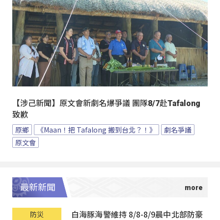
【涉己新聞】原文會新劇名爆爭議 團隊8/7赴Tafalong
致歉
原鄉
《Maan！把 Tafalong 搬到台北？！》
劇名爭議
原文會
最新新聞
白海豚海警維持 8/8-8/9晨中北部防豪
防災