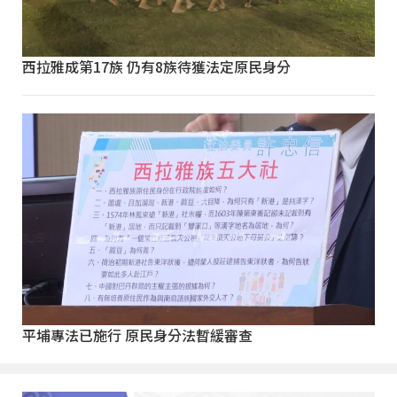
西拉雅成第17族 仍有8族待獲法定原民身分
平埔專法已施行 原民身分法暫緩審查