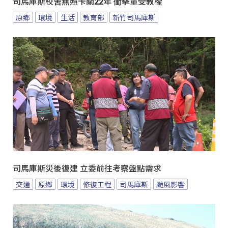
司馬庫斯校舍無照卡關22年 衝擊童受教權
原鄉
環境
生活
教育部
新竹司馬庫斯
司馬庫斯災後復建 立委前往考察盤點需求
交通
原鄉
環境
修復工程
司馬庫斯
颱風影響