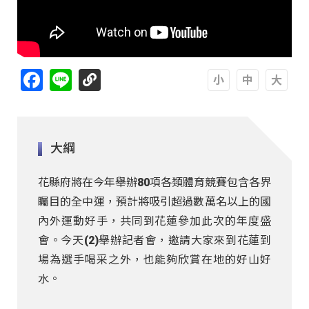
Facebook
Line
A
A
A
大綱
花縣府將在今年舉辦80項各類體育競賽包含各界
矚目的全中運，預計將吸引超過數萬名以上的國
內外運動好手，共同到花蓮參加此次的年度盛
會。今天(2)舉辦記者會，邀請大家來到花蓮到
場為選手喝采之外，也能夠欣賞在地的好山好
水。