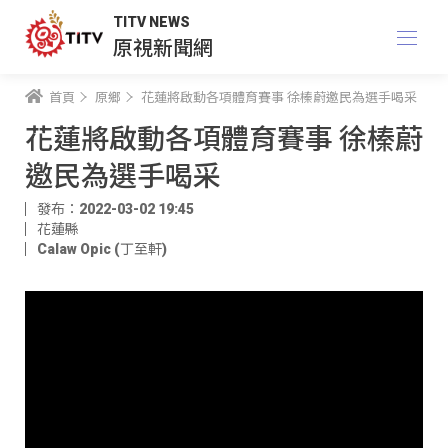
TITV NEWS
原視新聞網
首頁
原鄉
花蓮將啟動各項體育賽事 徐榛蔚邀民為選手喝采
花蓮將啟動各項體育賽事 徐榛蔚
邀民為選手喝采
發布：2022-03-02 19:45
花蓮縣
Calaw Opic (丁至軒)