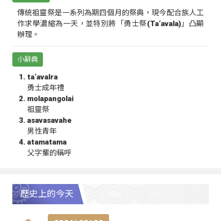
傳統祖靈祭是一系列為期四個月的祭典，現今配合族人工
作求學濃縮為一天，並特別將「勇士祭(Ta‘avala)」凸顯
辦理。
小辭典
ta‘avalra
勇士成年禮
molapangolai
祖靈祭
asavasavahe
男性青年
atamatama
父字輩的稱呼
歷史上的今天