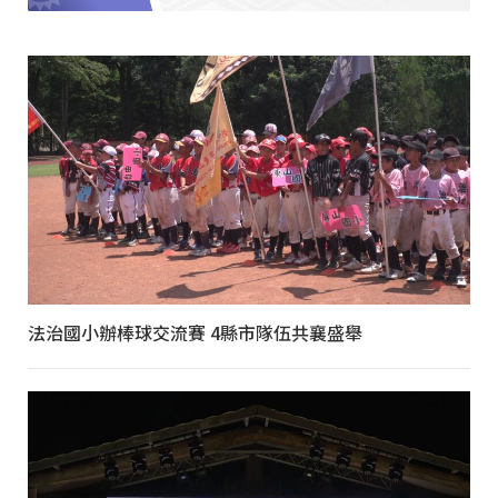
法治國小辦棒球交流賽 4縣市隊伍共襄盛舉