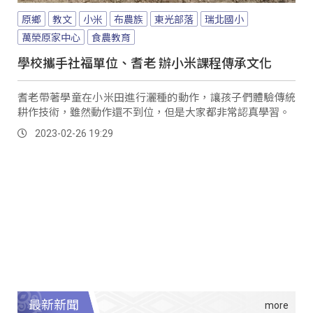
原鄉
教文
小米
布農族
東光部落
瑞北國小
萬榮原家中心
食農教育
學校攜手社福單位、耆老 辦小米課程傳承文化
耆老帶著學童在小米田進行灑種的動作，讓孩子們體驗傳統
耕作技術，雖然動作還不到位，但是大家都非常認真學習。
2023-02-26 19:29
最新新聞