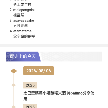
勇士成年禮
molapangolai
祖靈祭
asavasavahe
男性青年
atamatama
父字輩的稱呼
歷史上的今天
2026/ 08/ 06
2025
太巴塱媽媽小姐釀糯米酒 待palimo分享使
用
2025