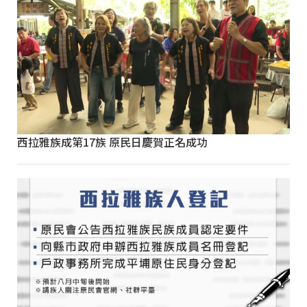
西拉雅族成第17族 原民日慶賀正名成功