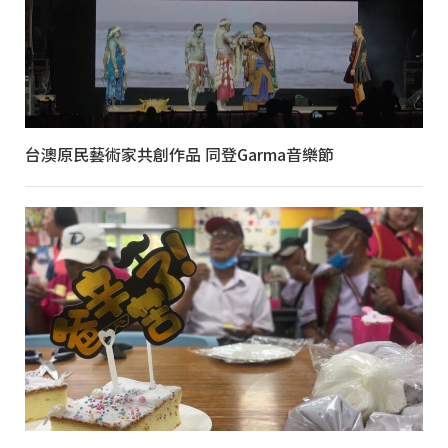
台澳原民藝術家共創作品 同登Garma音樂節