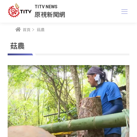
TITV NEWS
原視新聞網
首頁
菇農
菇農