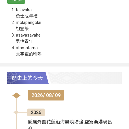
ta‘avalra
勇士成年禮
molapangolai
祖靈祭
asavasavahe
男性青年
atamatama
父字輩的稱呼
歷史上的今天
2026/ 08/ 09
2026
颱風外圍花蓮沿海風浪增強 鹽寮漁港現長
浪