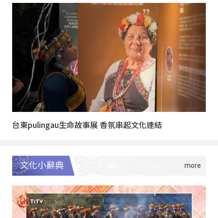
台東pulingau生命故事展 香氛串起文化連結
文化小辭典