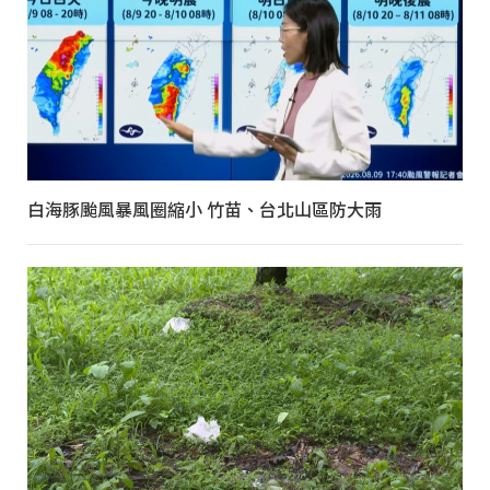
白海豚颱風暴風圈縮小 竹苗、台北山區防大雨