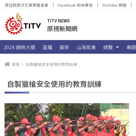
原住民族文化事業基金會
Facebook 粉絲專頁
YouTube 頻道
TITV NEWS
原視新聞網
2024 總統大選
直播
最新
山海氣象
總覽
專題
首頁
自製獵槍安全使用的教育訓練
自製獵槍安全使用的教育訓練