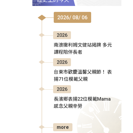
2026/ 08/ 06
2026
南澳撒利姆文健站揭牌 多元
課程陪伴長者
2026
台東市歡慶溫馨父親節！ 表
揚71位模範父親
2026
長濱鄉表揚22位模範Mama
感念父親辛勞
more