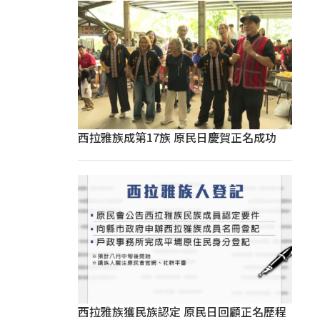
西拉雅族成第17族 原民日慶賀正名成功
西拉雅族獲民族認定 原民日回顧正名歷程