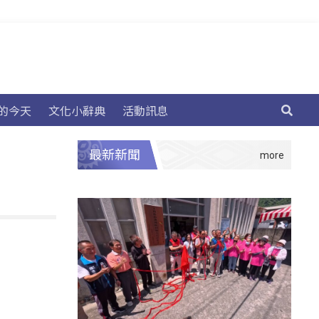
的今天
文化小辭典
活動訊息
最新新聞