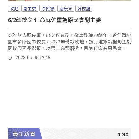
政經
副主委
原民會
總統令
蘇佐璽
6/2總統令 任命蘇佐璽為原民會副主委
泰雅族人蘇佐璽，出身教育界，從事教職20餘年，曾任職桃
園市多所國中校長，2022年轉戰政壇，披民進黨戰袍角逐桃
園復興區長選舉，以第二高票落選，目前任命為原民會副主
委，能貢獻過去教育界豐富的經驗和專業知...。
2023-06-06 12:46
最新新聞