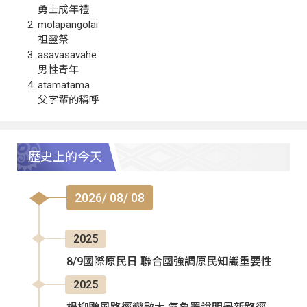
勇士成年禮
molapangolai
祖靈祭
asavasavahe
男性青年
atamatama
父字輩的稱呼
歷史上的今天
2026/ 08/ 08
2025
8/9國際原民日 聯合國強調原民知識重要性
2025