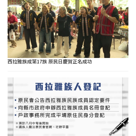
西拉雅族成第17族 原民日慶賀正名成功