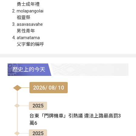
勇士成年禮
molapangolai
祖靈祭
asavasavahe
男性青年
atamatama
父字輩的稱呼
歷史上的今天
2026/ 08/ 10
2025
台東「門牌機車」引熱議 違法上路最高罰3
萬6
2025