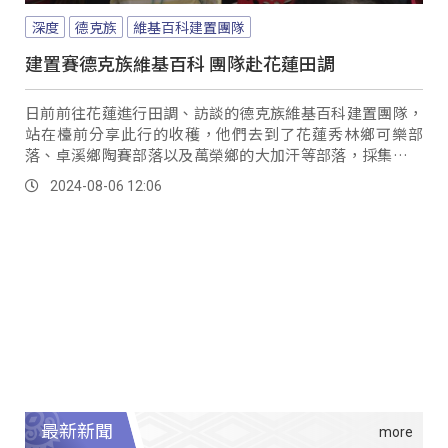
深度
德克族
維基百科建置團隊
建置賽德克族維基百科 團隊赴花蓮田調
日前前往花蓮進行田調、訪談的德克族維基百科建置團隊，
站在檯前分享此行的收穫，他們去到了花蓮秀林鄉可樂部
落、卓溪鄉陶賽部落以及萬榮鄉的大加汗等部落，採集各種
文化資料，要來充實賽德克族在維基百科內的內容。
2024-08-06 12:06
最新新聞