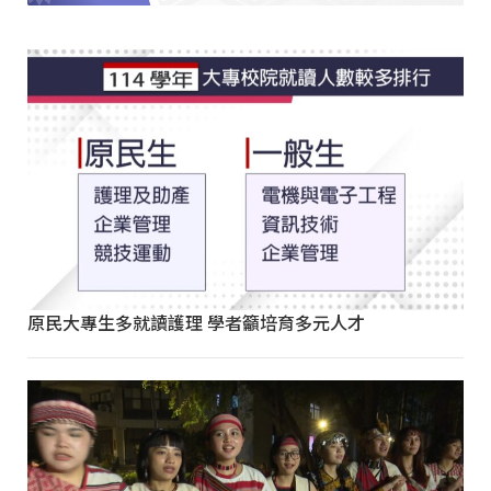
原民大專生多就讀護理 學者籲培育多元人才