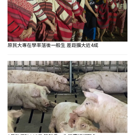
原民大專在學率落後一般生 差距擴大近4成