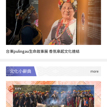
台東pulingau生命故事展 香氛串起文化連結
文化小辭典