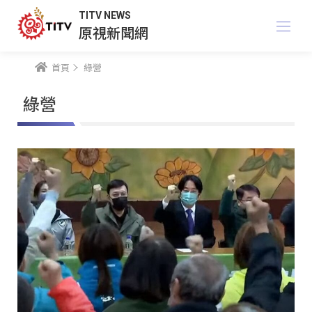
TITV NEWS
原視新聞網
首頁
綠營
綠營