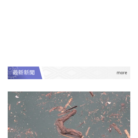
進口豬肉是符合國際檢驗標準，請民眾放心，呼籲族人能都
夠彼此提醒，在這周六踴躍參與公投 原民會主委...。
最新新聞