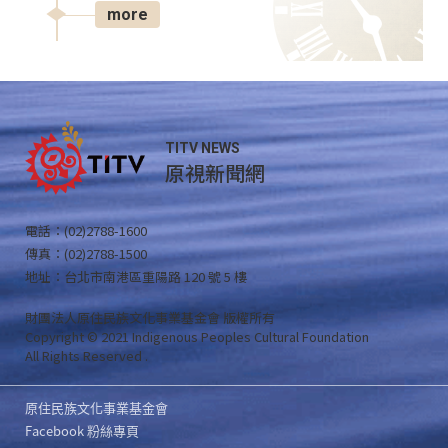
more
TITV NEWS
原視新聞網
電話：(02)2788-1600
傳真：(02)2788-1500
地址：台北市南港區重陽路 120 號 5 樓
財團法人原住民族文化事業基金會 版權所有
Copyright © 2021 Indigenous Peoples Cultural Foundation
All Rights Reserved .
原住民族文化事業基金會
Facebook 粉絲專頁