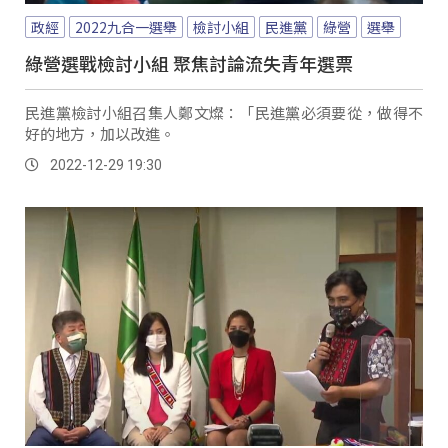
政經
2022九合一選舉
檢討小組
民進黨
綠營
選舉
綠營選戰檢討小組 聚焦討論流失青年選票
民進黨檢討小組召集人鄭文燦：「民進黨必須要從，做得不
好的地方，加以改進。
2022-12-29 19:30