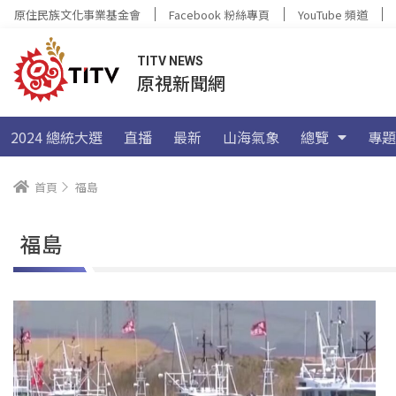
原住民族文化事業基金會
Facebook 粉絲專頁
YouTube 頻道
TITV NEWS
原視新聞網
2024 總統大選
直播
最新
山海氣象
總覽
專題
首頁
福島
福島