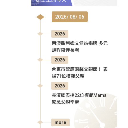
2026/ 08/ 06
2026
南澳撒利姆文健站揭牌 多元
課程陪伴長者
2026
台東市歡慶溫馨父親節！ 表
揚71位模範父親
2026
長濱鄉表揚22位模範Mama
感念父親辛勞
more