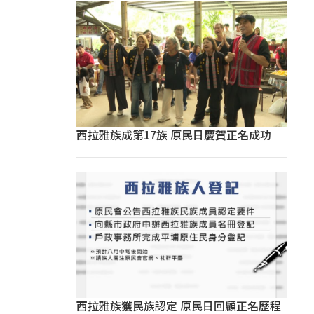
西拉雅族成第17族 原民日慶賀正名成功
西拉雅族獲民族認定 原民日回顧正名歷程