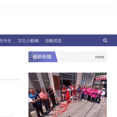
的今天
文化小辭典
活動訊息
最新新聞