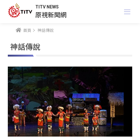
TITV NEWS
原視新聞網
首頁
神話傳說
神話傳說