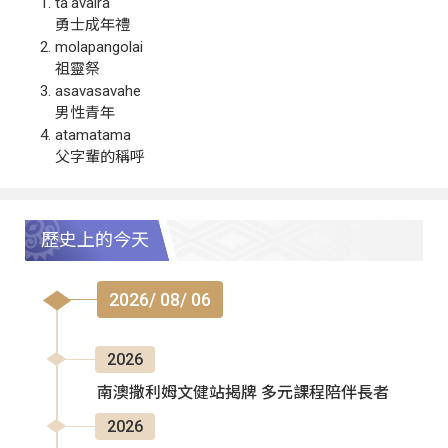
ta‘avalra
勇士成年禮
molapangolai
祖靈祭
asavasavahe
男性青年
atamatama
父字輩的稱呼
歷史上的今天
2026/ 08/ 06
2026
南澳撒利姆文健站揭牌 多元課程陪伴長者
2026