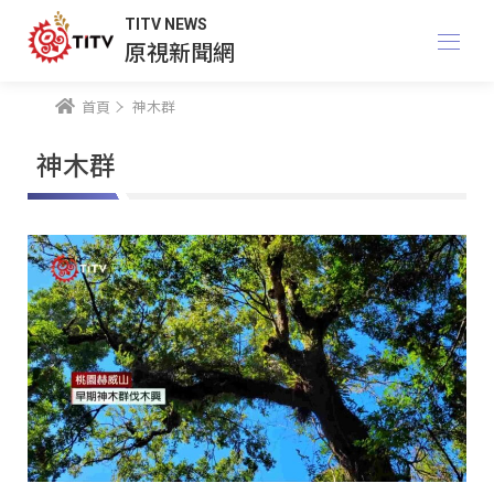
TITV NEWS
原視新聞網
首頁
神木群
神木群