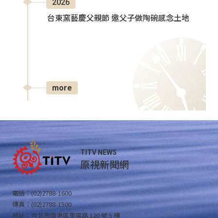
2026
台東窯藝慶父親節 邀父子做陶碗感念土地
more
TITV NEWS
原視新聞網
電話：(02)2788-1600
傳真：(02)2788-1500
地址：台北市南港區重陽路 120 號 5 樓