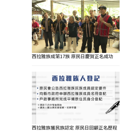
西拉雅族成第17族 原民日慶賀正名成功
西拉雅族獲民族認定 原民日回顧正名歷程