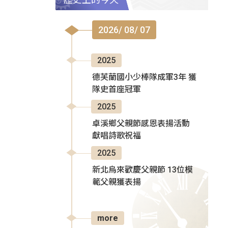
2026/ 08/ 07
2025
德芙蘭國小少棒隊成軍3年 獲
隊史首座冠軍
2025
卓溪鄉父親節感恩表揚活動
獻唱詩歌祝福
2025
新北烏來歡慶父親節 13位模
範父親獲表揚
more