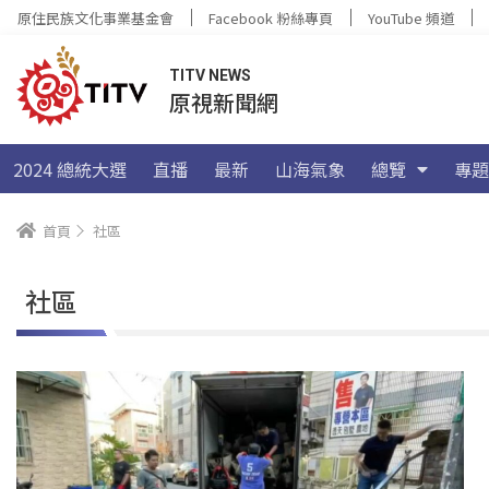
原住民族文化事業基金會
Facebook 粉絲專頁
YouTube 頻道
TITV NEWS
原視新聞網
2024 總統大選
直播
最新
山海氣象
總覽
專題
首頁
社區
社區