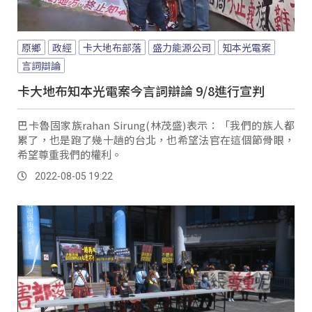
原鄉
政經
卡大地布部落
盛力能源公司
知本光電案
言詞辯論
卡大地布知本光電案今言詞辯論 9/8進行宣判
巴卡魯固家族rahan Sirung(林茂盛)表示：「我們的族人都
累了，也是跑了幾十趟的台北，也希望法官在這個節骨眼，
希望尊重我們的權利。
2022-08-05 19:22