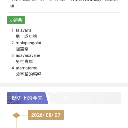
理。
小辭典
ta‘avalra
勇士成年禮
molapangolai
祖靈祭
asavasavahe
男性青年
atamatama
父字輩的稱呼
歷史上的今天
2026/ 08/ 07