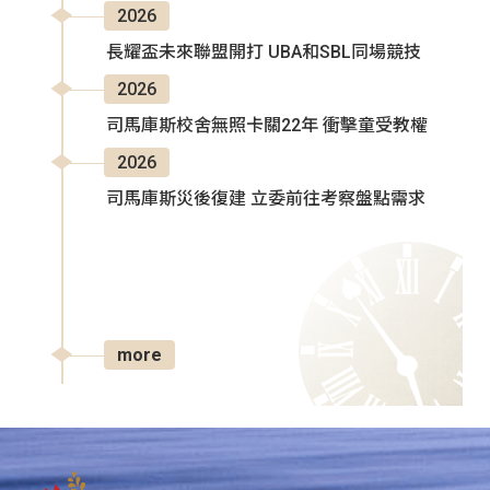
2026
長耀盃未來聯盟開打 UBA和SBL同場競技
2026
司馬庫斯校舍無照卡關22年 衝擊童受教權
2026
司馬庫斯災後復建 立委前往考察盤點需求
more