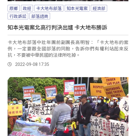
原鄉
政經
卡大地布部落
知本光電案
經濟部
行政訴訟
部落諮商
知本光電案北高行判決出爐 卡大地布勝訴
卡大地布部落中壯年團前副團長高明智：「卡大地布的案
例，一定要跟全國部落的同胞，告訴你們有權利站起來反
抗，不要被中華民國的法律所吃掉。
2022-09-08 17:35