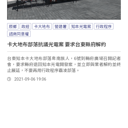
原鄉
政經
卡大地布
營建署
知本光電案
行政程序
諮商同意權
卡大地布部落抗議光電案 要求台東縣府解約
台東知本卡大地布部落卑南族人，6號到縣府廣場召開記者
會，要求縣府退回知本光電開發案，並立即與業者解約並終
止展延，不要再用行政程序霸凌部落。
2021-09-06 19:06