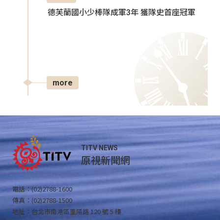
德芙蘭國小少棒隊成軍3年 獲隊史首座冠軍
more
TITV NEWS
原視新聞網
電話：(02)2788-1600
傳真：(02)2788-1500
地址：台北市南港區重陽路 120 號 5 樓