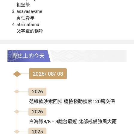
祖靈祭
asavasavahe
男性青年
atamatama
父字輩的稱呼
歷史上的今天
2026/ 08/ 08
2026
范織欽涉索回扣 橋檢發動搜索120萬交保
2026
白海豚8/8、9離台最近 北部戒備強風大雨
2025