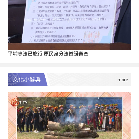
平埔專法已施行 原民身分法暫緩審查
文化小辭典