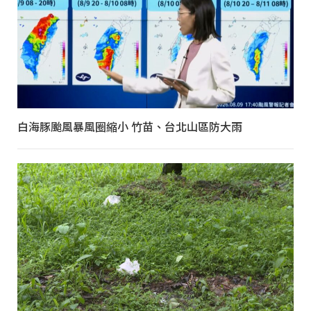
白海豚颱風暴風圈縮小 竹苗、台北山區防大雨