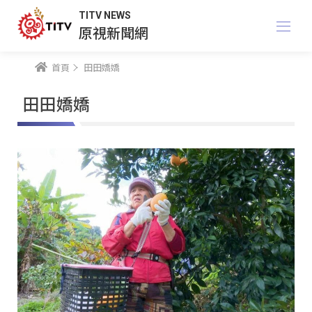
TITV NEWS
原視新聞網
首頁
田田嬌嬌
田田嬌嬌