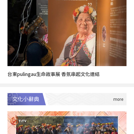
台東pulingau生命故事展 香氛串起文化連結
文化小辭典