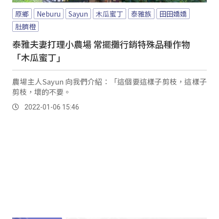
原鄉
Neburu
Sayun
木瓜蜜丁
泰雅族
田田嬌嬌
肚臍橙
泰雅夫妻打理小農場 常擺攤行銷特殊品種作物
「木瓜蜜丁」
農場主人Sayun 向我們介紹：「這個要這樣子剪枝，這樣子
剪枝，壞的不要。
2022-01-06 15:46