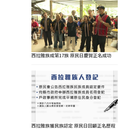
西拉雅族成第17族 原民日慶賀正名成功
西拉雅族獲民族認定 原民日回顧正名歷程