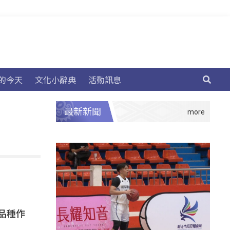
的今天
文化小辭典
活動訊息
最新新聞
品種作