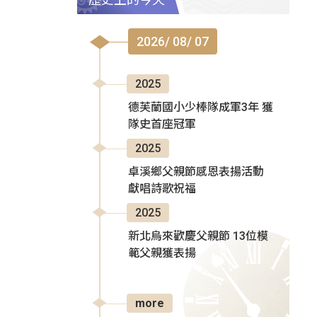
2026/ 08/ 07
2025
德芙蘭國小少棒隊成軍3年 獲
隊史首座冠軍
2025
卓溪鄉父親節感恩表揚活動
獻唱詩歌祝福
2025
新北烏來歡慶父親節 13位模
範父親獲表揚
more