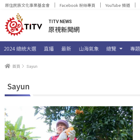
原住民族文化事業基金會
Facebook 粉絲專頁
YouTube 頻道
TITV NEWS
原視新聞網
2024 總統大選
直播
最新
山海氣象
總覽
專題
首頁
Sayun
Sayun