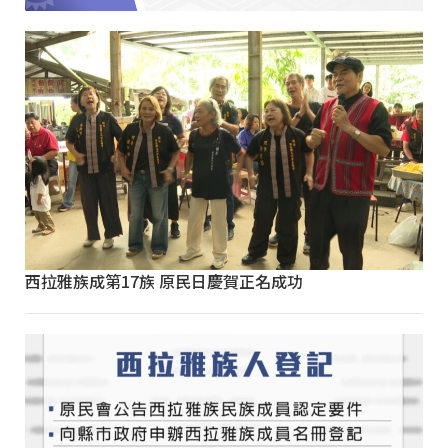
西拉雅族成第17族 原民日慶賀正名成功