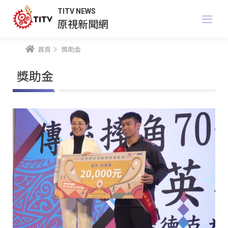
TITV NEWS
原視新聞網
首頁
獎助金
獎助金