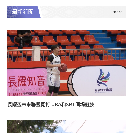
最新新聞
長耀盃未來聯盟開打 UBA和SBL同場競技