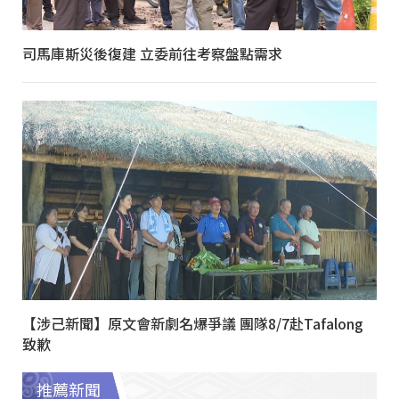
司馬庫斯災後復建 立委前往考察盤點需求
【涉己新聞】原文會新劇名爆爭議 團隊8/7赴Tafalong
致歉
推薦新聞