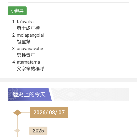
小辭典
ta‘avalra
勇士成年禮
molapangolai
祖靈祭
asavasavahe
男性青年
atamatama
父字輩的稱呼
歷史上的今天
2026/ 08/ 07
2025