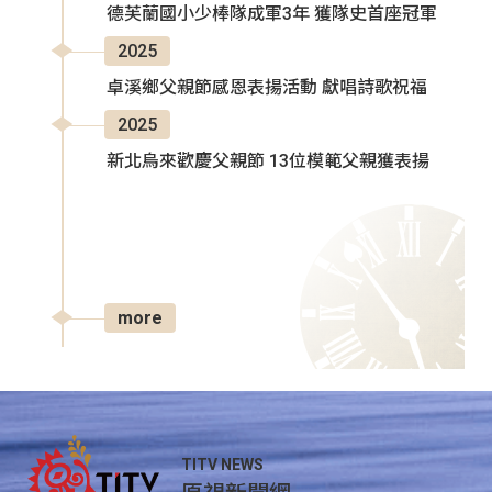
德芙蘭國小少棒隊成軍3年 獲隊史首座冠軍
2025
卓溪鄉父親節感恩表揚活動 獻唱詩歌祝福
2025
新北烏來歡慶父親節 13位模範父親獲表揚
more
TITV NEWS
原視新聞網