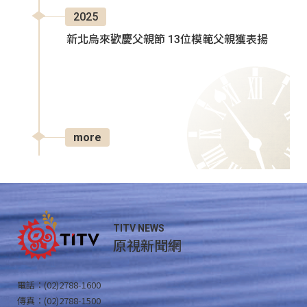
2025
新北烏來歡慶父親節 13位模範父親獲表揚
more
TITV NEWS
原視新聞網
電話：(02)2788-1600
傳真：(02)2788-1500