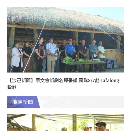
【涉己新聞】原文會新劇名爆爭議 團隊8/7赴Tafalong
致歉
推薦新聞