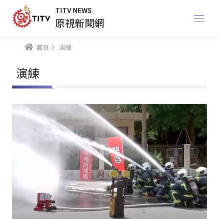
TITV NEWS
原視新聞網
首頁
演練
演練