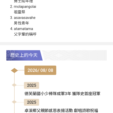
勇士成年禮
molapangolai
祖靈祭
asavasavahe
男性青年
atamatama
父字輩的稱呼
歷史上的今天
2026/ 08/ 08
2025
德芙蘭國小少棒隊成軍3年 獲隊史首座冠軍
2025
卓溪鄉父親節感恩表揚活動 獻唱詩歌祝福