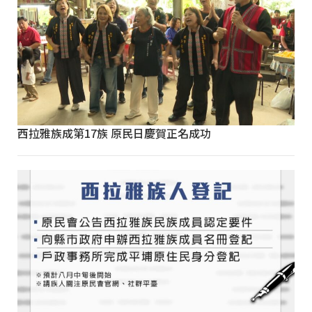
西拉雅族成第17族 原民日慶賀正名成功