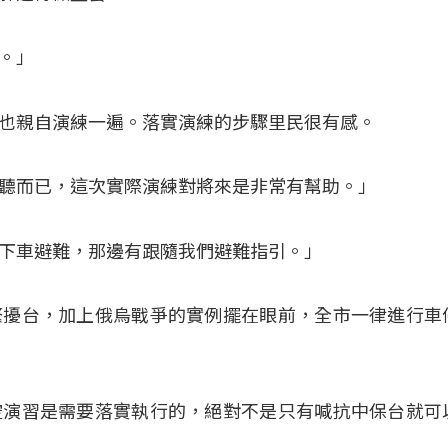
。」
也親自演練一遍。落實演練的步驟里民很有感。
聽而已，這次實際演練對將來是非常有幫助。」
下車避難，那邊有跟隨我們避難指引。」
繁擾台，加上俄烏戰爭的實例擺在眼前，全市一律進行車
空演習是需要落實執行的，絕對不是只有喊抗中保台就可