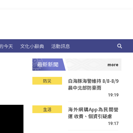
的今天
文化小辭典
活動訊息
最新新聞
白海豚海警維持 8/8-8/9
防災
晨中北部防豪雨
19:19
海外網購App為民間營
生活
運 收費、個資引疑慮
19:17