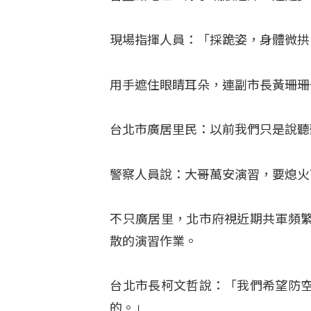
現場指揮人員：「採跪姿，身體微拱
用手遮住眼睛耳朵，連副市長黃珊珊
台北市廣居里民：以前我們只是說聽
警察人員說：大哥萬安演習，要熄火
不只廣居里，北市府視近期共軍頻
散的演習作業。
台北市長柯文哲說：「我們希望防
的。」