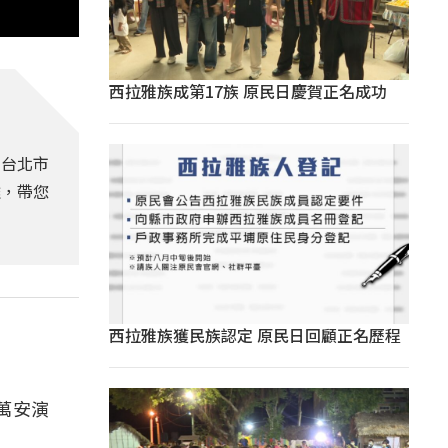
西拉雅族成第17族 原民日慶賀正名成功
，台北市
難，帶您
西拉雅族獲民族認定 原民日回顧正名歷程
萬安演