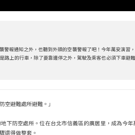
到空襲警報通知之外，也聽到外頭的空襲警報了吧！今年萬安演習
是路上的行車，除了要靠邊停之外，駕駛及乘客也必須下車避
防空避難處所避難。」
的地下防空處所。位在台北市信義區的廣居里，成為今年
驟還得做整套。