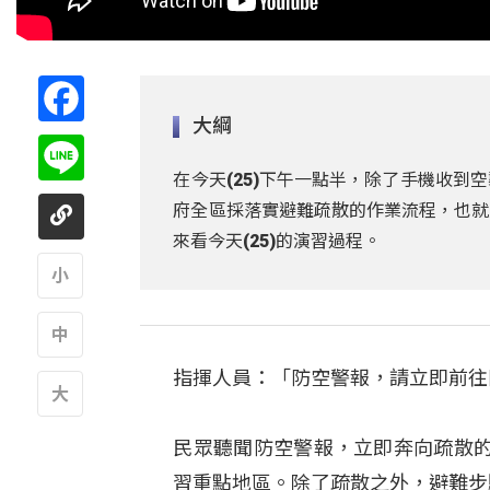
Facebook
大綱
Line
在今天(25)下午一點半，除了手機收
府全區採落實避難疏散的作業流程，也就
來看今天(25)的演習過程。
A
指揮人員：「防空警報，請立即前往
A
A
民眾聽聞防空警報，立即奔向疏散
習重點地區。除了疏散之外，避難步