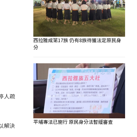
西拉雅成第17族 仍有8族待獲法定原民身
分
停人疏
平埔專法已施行 原民身分法暫緩審查
以解決