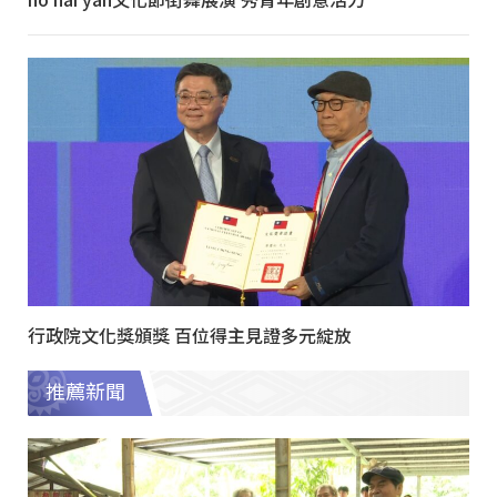
行政院文化獎頒獎 百位得主見證多元綻放
推薦新聞