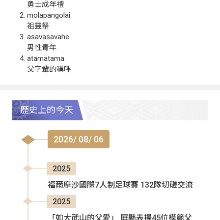
勇士成年禮
molapangolai
祖靈祭
asavasavahe
男性青年
atamatama
父字輩的稱呼
歷史上的今天
2026/ 08/ 06
2025
福爾摩沙國際7人制足球賽 132隊切磋交流
2025
「如大武山的父愛」 屏縣表揚45位模範父