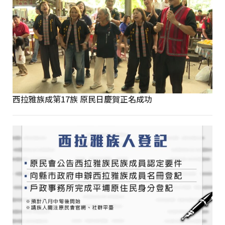
西拉雅族成第17族 原民日慶賀正名成功