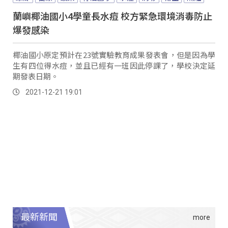
蘭嶼椰油國小4學童長水痘 校方緊急環境消毒防止
爆發感染
椰油國小原定預計在23號實驗教育成果發表會，但是因為學
生有四位得水痘，並且已經有一班因此停課了，學校決定延
期發表日期。
2021-12-21 19:01
最新新聞