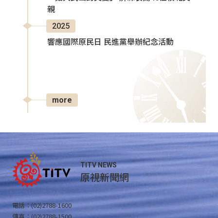
親
2025
響應國際原民日 民進黨舉辦紀念活動
more
TITV NEWS
原視新聞網
電話：(02)2788-1600
傳真：(02)2788-1500