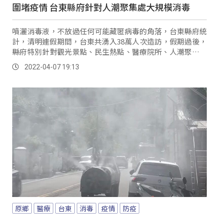
圍堵疫情 台東縣府針對人潮聚集處大規模消毒
噴灑消毒液，不放過任何可能藏匿病毒的角落，台東縣府統
計，清明連假期間，台東共湧入38萬人次造訪，假期過後，
縣府特別針對觀光景點、民生熱點、醫療院所、人潮聚集等
279處，進行全面清消作業。
2022-04-07 19:13
原鄉
醫療
台東
消毒
疫情
防疫