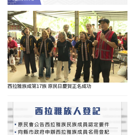
西拉雅族成第17族 原民日慶賀正名成功