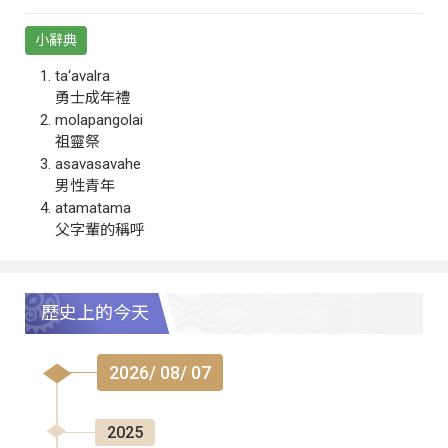
小辭典
ta‘avalra
勇士成年禮
molapangolai
祖靈祭
asavasavahe
男性青年
atamatama
父字輩的稱呼
歷史上的今天
2026/ 08/ 07
2025