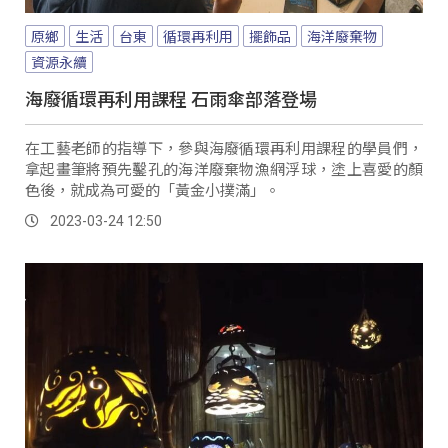
原鄉
生活
台東
循環再利用
擺飾品
海洋廢棄物
資源永續
海廢循環再利用課程 石雨傘部落登場
在工藝老師的指導下，參與海廢循環再利用課程的學員們，
拿起畫筆將預先鑿孔的海洋廢棄物漁網浮球，塗上喜愛的顏
色後，就成為可愛的「黃金小撲滿」。
2023-03-24 12:50