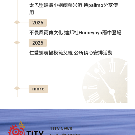
太巴塱媽媽小姐釀糯米酒 待palimo分享使
用
2025
不畏風雨傳文化 達邦社Homeyaya雨中登場
2025
仁愛鄉表揚模範父親 公所精心安排活動
more
TITV NEWS