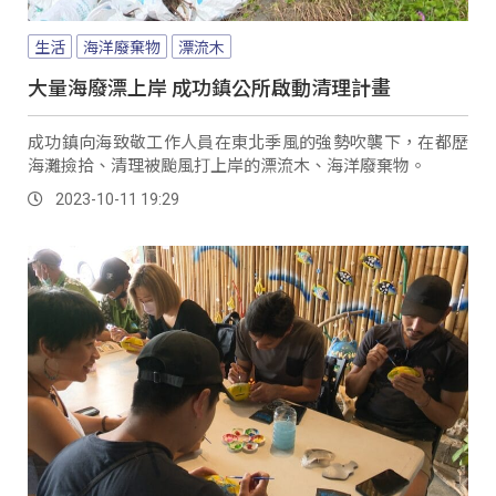
生活
海洋廢棄物
漂流木
大量海廢漂上岸 成功鎮公所啟動清理計畫
成功鎮向海致敬工作人員在東北季風的強勢吹襲下，在都歷
海灘撿拾、清理被颱風打上岸的漂流木、海洋廢棄物。
2023-10-11 19:29