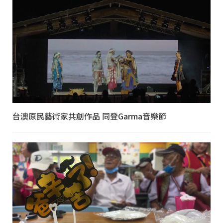
台澳原民藝術家共創作品 同登Garma音樂節