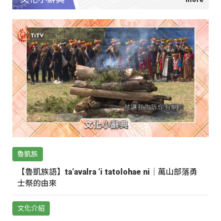
魯凱族
【魯凱族語】ta‘avalra ‘i tatolohae ni｜萬山部落勇
士祭的由來
文化介紹