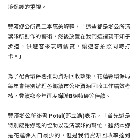
境保護的重視。
豐濱鄉公所員工李惠美解釋，「這些都是鄉公所清
潔隊所創作的藝術，然後放置在我們這裡親不知子
步道，供遊客來玩時觀賞，讓遊客拍照同時打
卡。」
為了配合環保署推動資源回收政策，花蓮縣環保局
每年會特別辦理各鄉鎮市公所資源回收工作績效考
核，豐濱鄉今年再度蟬聯B組特優等佳績。
豐濱鄉公所祕書 Potal(鄭立渝)表示，「首先還是
特別感謝鄉親的協助以及清潔隊的幫忙，雖然本鄉
是花蓮縣人口最少的，但是我們資源回收率達到