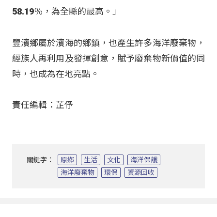
58.19％，為全縣的最高。」
豐濱鄉屬於濱海的鄉鎮，也產生許多海洋廢棄物，
經族人再利用及發揮創意，賦予廢棄物新價值的同
時，也成為在地亮點。
責任編輯：芷伃
關鍵字：
原鄉
生活
文化
海洋保護
海洋廢棄物
環保
資源回收