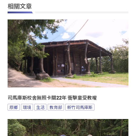
相關文章
司馬庫斯校舍無照卡關22年 衝擊童受教權
原鄉
環境
生活
教育部
新竹司馬庫斯