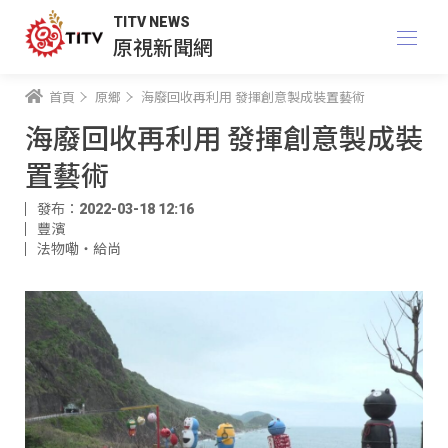
TITV NEWS
原視新聞網
首頁
原鄉
海廢回收再利用 發揮創意製成裝置藝術
海廢回收再利用 發揮創意製成裝
置藝術
發布：2022-03-18 12:16
豐濱
法物嘞‧給尚