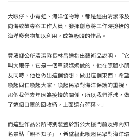
大眼仔、小青蛙、海洋怪物等，都是經由清潔隊及
向海致敬專案工作人員，發揮創意將工作時撿拾的
海洋廢棄物加以利用，成為吸睛的作品。
豐濱鄉公所清潔隊長林昌達指出藝術品說明，「它
叫大眼仔，它是一個單親媽媽做的，他在照顧小朋
友同時，他也做出這個發想，做出這個東西，希望
喚起同仁喚起大家，喚起民眾對海洋保護的重視，
那個我們去年因為疫情的關係，所以我們浮球，做
了這個口罩的回收桶，上面還有荷葉。」
而這些作品公所特別裝置於辦公大樓門前及鄉內知
名景點「親不知子」，希望藉此喚起民眾對海洋環