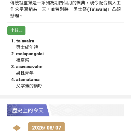
傳統祖靈祭是一系列為期四個月的祭典，現今配合族人工
作求學濃縮為一天，並特別將「勇士祭(Ta‘avala)」凸顯
辦理。
小辭典
ta‘avalra
勇士成年禮
molapangolai
祖靈祭
asavasavahe
男性青年
atamatama
父字輩的稱呼
歷史上的今天
2026/ 08/ 07