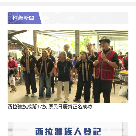
推薦新聞
西拉雅族成第17族 原民日慶賀正名成功