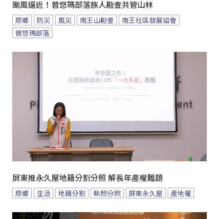
颱風逼近！普悠瑪部落族人勘查共管山林
原鄉
防災
風災
南王山勘查
南王社區發展協會
普悠瑪部落
屏東推永久屋地籍分割分照 解長年產權難題
原鄉
生活
地籍分割
執照分照
屏東永久屋
產地權