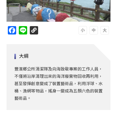
Facebook
Line
A
A
A
大綱
豐濱鄉公所清潔隊及向海致敬專案的工作人員，
不僅將沿岸清理出來的海洋廢棄物回收再利用，
甚至發揮創意變成了裝置藝術品，利用浮球、水
桶、漁網等物品，搖身一變成為五顏六色的裝置
藝術品。