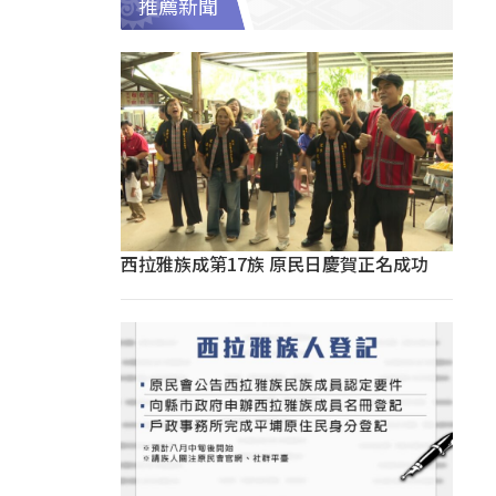
推薦新聞
西拉雅族成第17族 原民日慶賀正名成功