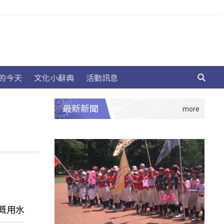
的今天
文化小辭典
活動訊息
最新新聞
溉用水