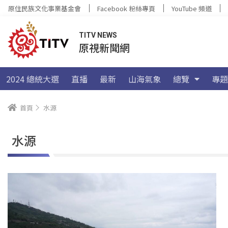
原住民族文化事業基金會
Facebook 粉絲專頁
YouTube 頻道
TITV NEWS
原視新聞網
2024 總統大選
直播
最新
山海氣象
總覽
專題
首頁
水源
水源