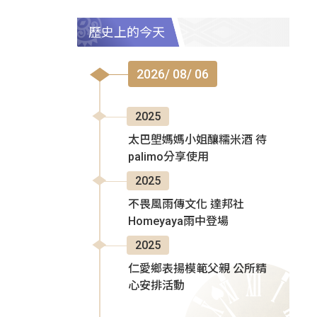
歷史上的今天
2026/ 08/ 06
2025
太巴塱媽媽小姐釀糯米酒 待
palimo分享使用
2025
不畏風雨傳文化 達邦社
Homeyaya雨中登場
2025
仁愛鄉表揚模範父親 公所精
心安排活動