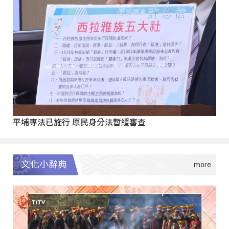
平埔專法已施行 原民身分法暫緩審查
文化小辭典