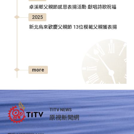
卓溪鄉父親節感恩表揚活動 獻唱詩歌祝福
2025
新北烏來歡慶父親節 13位模範父親獲表揚
more
TITV NEWS
原視新聞網