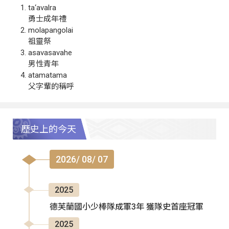
ta‘avalra
勇士成年禮
molapangolai
祖靈祭
asavasavahe
男性青年
atamatama
父字輩的稱呼
歷史上的今天
2026/ 08/ 07
2025
德芙蘭國小少棒隊成軍3年 獲隊史首座冠軍
2025