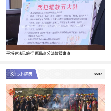
平埔專法已施行 原民身分法暫緩審查
文化小辭典