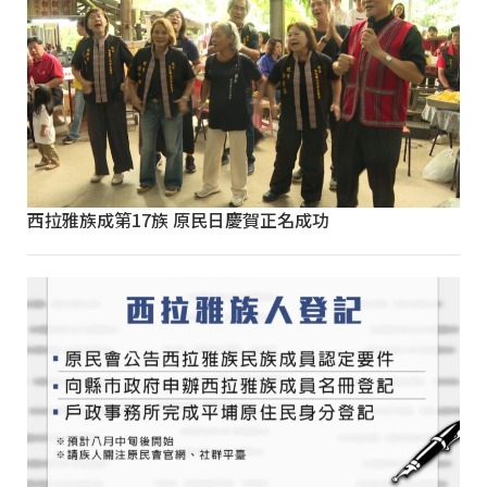
西拉雅族成第17族 原民日慶賀正名成功