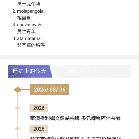
勇士成年禮
molapangolai
祖靈祭
asavasavahe
男性青年
atamatama
父字輩的稱呼
歷史上的今天
2026/ 08/ 06
2026
南澳撒利姆文健站揭牌 多元課程陪伴長者
2026