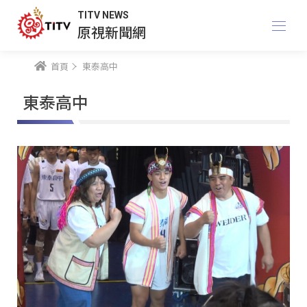
TITV NEWS
原視新聞網
首頁
東泰高中
東泰高中