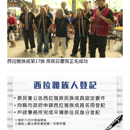
西拉雅族成第17族 原民日慶賀正名成功