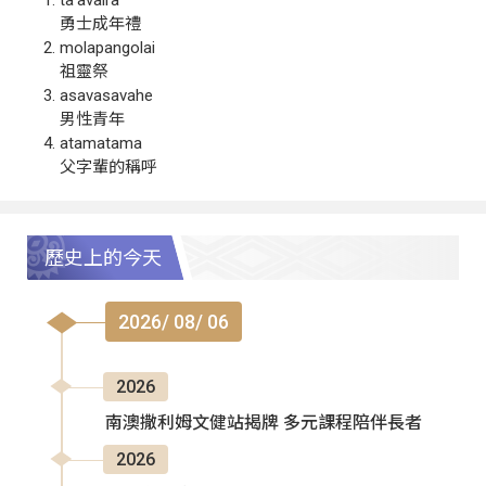
ta‘avalra
勇士成年禮
molapangolai
祖靈祭
asavasavahe
男性青年
atamatama
父字輩的稱呼
歷史上的今天
2026/ 08/ 06
2026
南澳撒利姆文健站揭牌 多元課程陪伴長者
2026