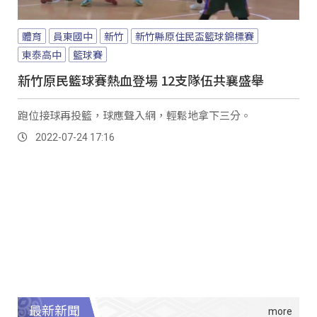
體育
員東國中
新竹
新竹縣原住民盃籃球錦標賽
東泰高中
籃球賽
新竹原民籃球賽熱血登場 12支隊伍共襄盛舉
跑位接球再投籃，球應聲入網，輕鬆地拿下三分。
2022-07-24 17:16
最新新聞