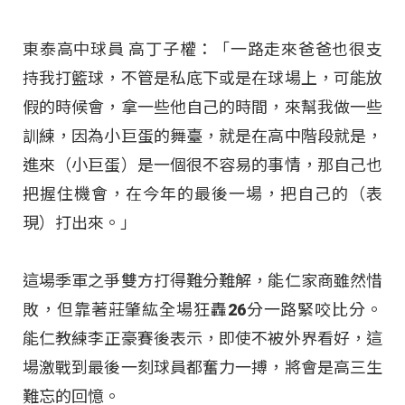
東泰高中球員 高丁子權：「一路走來爸爸也很支
持我打籃球，不管是私底下或是在球場上，可能放
假的時候會，拿一些他自己的時間，來幫我做一些
訓練，因為小巨蛋的舞臺，就是在高中階段就是，
進來（小巨蛋）是一個很不容易的事情，那自己也
把握住機會，在今年的最後一場，把自己的（表
現）打出來。」
這場季軍之爭雙方打得難分難解，能仁家商雖然惜
敗，但靠著莊肇紘全場狂轟26分一路緊咬比分。
能仁教練李正豪賽後表示，即使不被外界看好，這
場激戰到最後一刻球員都奮力一搏，將會是高三生
難忘的回憶。