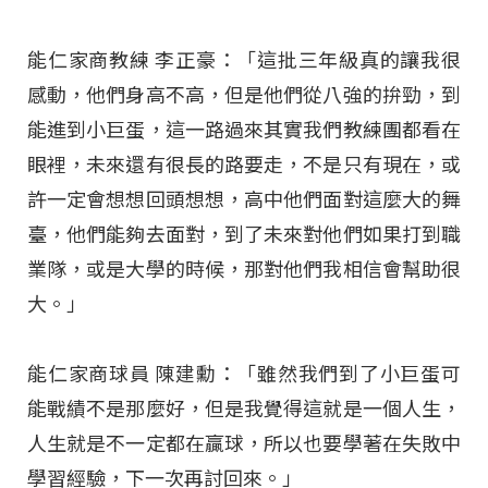
能仁家商教練 李正豪：「這批三年級真的讓我很
感動，他們身高不高，但是他們從八強的拚勁，到
能進到小巨蛋，這一路過來其實我們教練團都看在
眼裡，未來還有很長的路要走，不是只有現在，或
許一定會想想回頭想想，高中他們面對這麼大的舞
臺，他們能夠去面對，到了未來對他們如果打到職
業隊，或是大學的時候，那對他們我相信會幫助很
大。」
能仁家商球員 陳建勳：「雖然我們到了小巨蛋可
能戰績不是那麼好，但是我覺得這就是一個人生，
人生就是不一定都在贏球，所以也要學著在失敗中
學習經驗，下一次再討回來。」