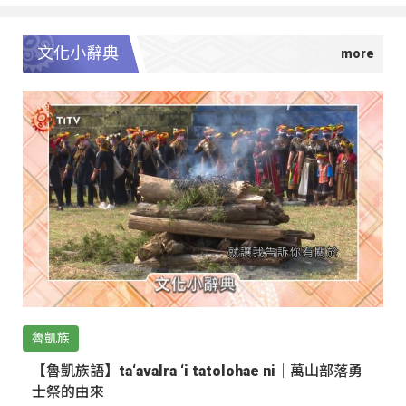
文化小辭典
魯凱族
【魯凱族語】ta‘avalra ‘i tatolohae ni｜萬山部落勇
士祭的由來