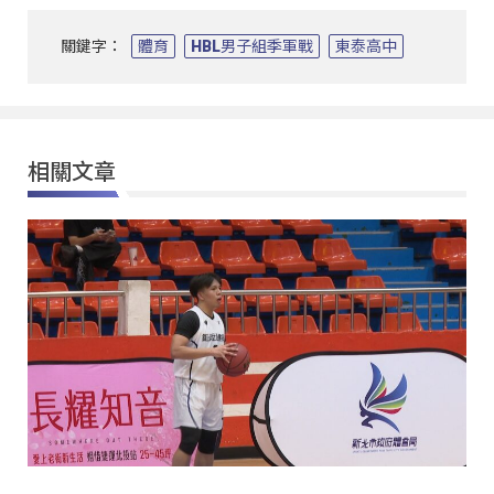
關鍵字：
體育
HBL男子組季軍戰
東泰高中
相關文章