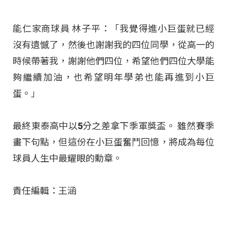
能仁家商球員 林子平：「我覺得進小巨蛋就已經
沒有遺憾了，然後也謝謝我的四位同學，從高一的
時候帶著我，謝謝他們四位，希望他們四位大學能
夠繼續加油，也希望明年學弟也能再進到小巨
蛋。」
最終東泰高中以5分之差拿下季軍獎盃。
雖然賽季
畫下句點，但這份在小巨蛋奮鬥回憶，將成為每位
球員人生中最耀眼的勳章。
責任編輯：王涵