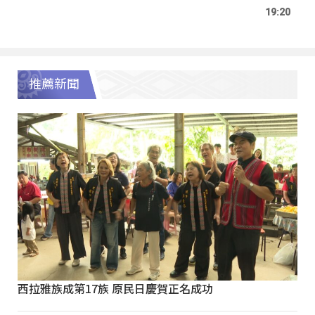
19:20
推薦新聞
西拉雅族成第17族 原民日慶賀正名成功