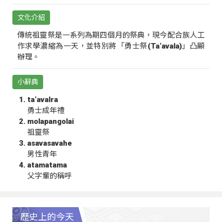
文化介紹
傳統祖靈祭是一系列為期四個月的祭典，現今配合族人工
作求學濃縮為一天，並特別將「勇士祭(Ta‘avala)」凸顯
辦理。
小辭典
ta‘avalra
勇士成年禮
molapangolai
祖靈祭
asavasavahe
男性青年
atamatama
父字輩的稱呼
歷史上的今天