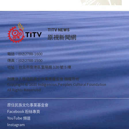
TITV NEWS
原視新聞網
電話：(02)2788-1600
傳真：(02)2788-1500
地址：台北市南港區重陽路 120 號 5 樓
財團法人原住民族文化事業基金會 版權所有
Copyright © 2021 Indigenous Peoples Cultural Foundation
All Rights Reserved .
原住民族文化事業基金會
Facebook 粉絲專頁
YouTube 頻道
Instagram