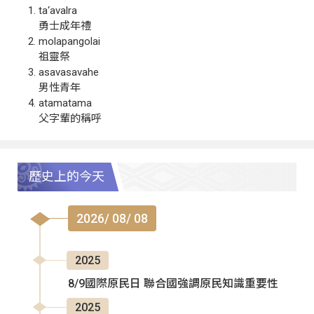
ta‘avalra
勇士成年禮
molapangolai
祖靈祭
asavasavahe
男性青年
atamatama
父字輩的稱呼
歷史上的今天
2026/ 08/ 08
2025
8/9國際原民日 聯合國強調原民知識重要性
2025