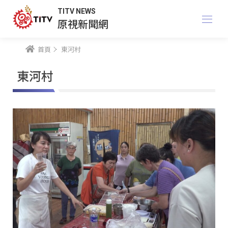
TITV NEWS
原視新聞網
首頁
東河村
東河村