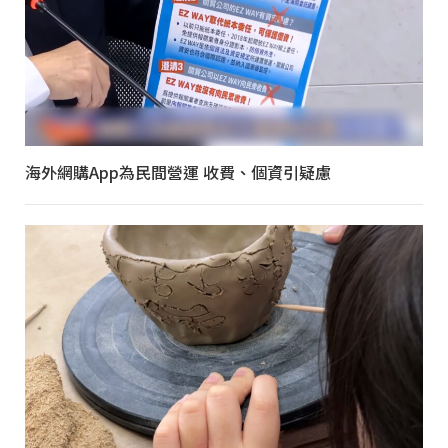
海外網購App為民間營運 收費、個資引疑慮