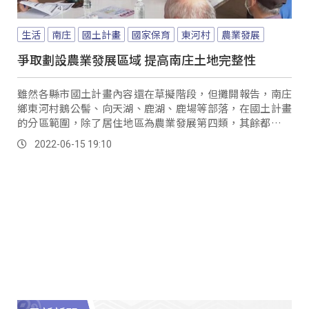
生活
南庄
國土計畫
國家保育
東河村
農業發展
爭取劃設農業發展區域 提高南庄土地完整性
雖然各縣市國土計畫內容還在草擬階段，但攤開報告，南庄
鄉東河村鵝公髻、向天湖、鹿湖、鹿場等部落，在國土計畫
的分區範圍，除了居住地區為農業發展第四類，其餘都是國
家保育第一類，族人擔心是否未來不能再居住，甚至農耕勞
2022-06-15 19:10
作跟產業發都將受到限制。