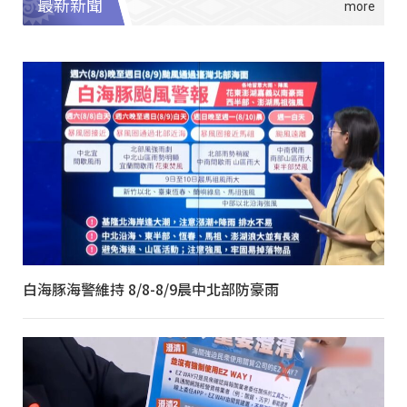
最新新聞
白海豚海警維持 8/8-8/9晨中北部防豪雨