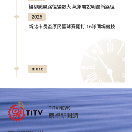
楊柳颱風路徑變數大 氣象署說明最新路徑
2025
新北市長盃原民籃球賽開打 16隊同場競技
more
TITV NEWS
原視新聞網