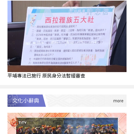
平埔專法已施行 原民身分法暫緩審查
文化小辭典