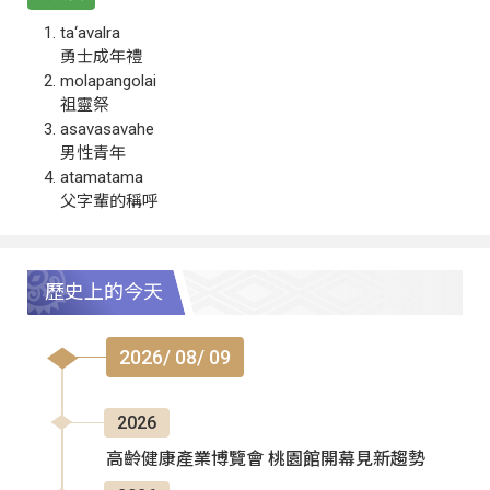
ta‘avalra
勇士成年禮
molapangolai
祖靈祭
asavasavahe
男性青年
atamatama
父字輩的稱呼
歷史上的今天
2026/ 08/ 09
2026
高齡健康產業博覽會 桃園館開幕見新趨勢