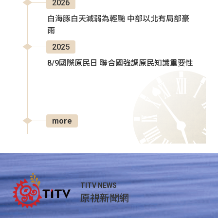
2026
白海豚白天減弱為輕颱 中部以北有局部豪
雨
2025
8/9國際原民日 聯合國強調原民知識重要性
more
TITV NEWS
原視新聞網