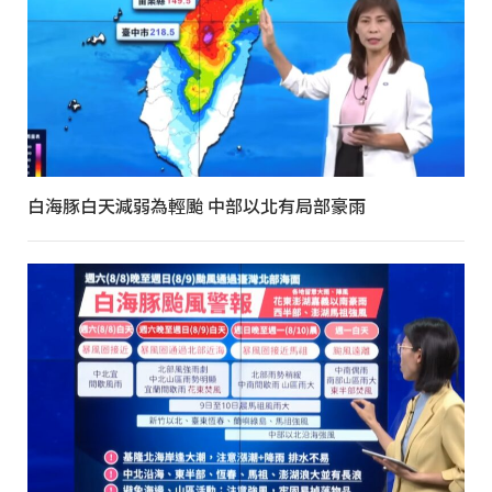
白海豚白天減弱為輕颱 中部以北有局部豪雨