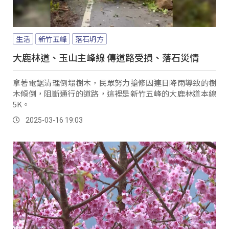
生活
新竹五峰
落石坍方
大鹿林道、玉山主峰線 傳道路受損、落石災情
拿著電鋸清理倒塌樹木，民眾努力搶修因連日降雨導致的樹
木傾倒，阻斷通行的道路，這裡是新竹五峰的大鹿林道本線
5K。
2025-03-16 19:03