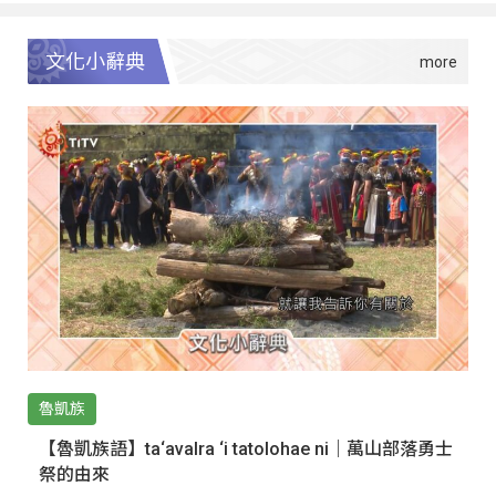
文化小辭典
魯凱族
【魯凱族語】ta‘avalra ‘i tatolohae ni｜萬山部落勇士
祭的由來