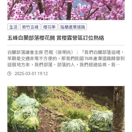
生活
新竹五峰
櫻花季
隘蘭產業道路
五峰白蘭部落櫻花開 賞櫻露營區訂位熱絡
白蘭部落議會主席 巴棍（張明光）：「我們白蘭部落這裡，
早期是交通非常不方便的，那我們民國76年產業道路開發到
這個地方來，我們部落、部落的人，我們經過協商，我們把
這個白蘭部落來給它發展起來，所以第一個我們就先種櫻
2025-03-01 19:12
花。