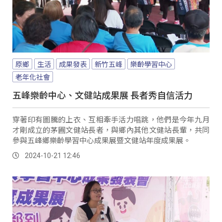
原鄉
生活
成果發表
新竹五峰
樂齡學習中心
老年化社會
五峰樂齡中心、文健站成果展 長者秀自信活力
穿著印有圖騰的上衣、互相牽手活力唱跳，他們是今年九月
才剛成立的茅圃文健站長者，與鄉內其他文健站長輩，共同
參與五峰鄉樂齡學習中心成果展暨文健站年度成果展。
2024-10-21 12:46