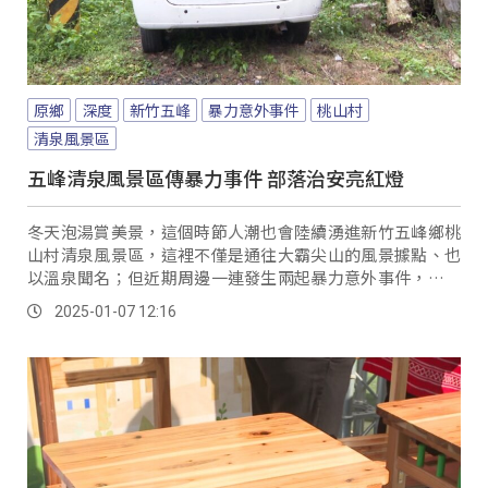
原鄉
深度
新竹五峰
暴力意外事件
桃山村
清泉風景區
五峰清泉風景區傳暴力事件 部落治安亮紅燈
冬天泡湯賞美景，這個時節人潮也會陸續湧進新竹五峰鄉桃
山村清泉風景區，這裡不僅是通往大霸尖山的風景據點、也
以溫泉聞名；但近期周邊一連發生兩起暴力意外事件，讓部
落很不平靜。
2025-01-07 12:16