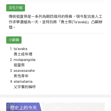
文化介紹
傳統祖靈祭是一系列為期四個月的祭典，現今配合族人工
作求學濃縮為一天，並特別將「勇士祭(Ta‘avala)」凸顯辦
理。
小辭典
ta‘avalra
勇士成年禮
molapangolai
祖靈祭
asavasavahe
男性青年
atamatama
父字輩的稱呼
歷史上的今天