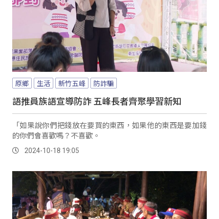
原鄉
生活
新竹五峰
防詐騙
語推員族語宣導防詐 五峰長者齊聚學習新知
「如果說你們把錢放在要買的東西，如果他的東西是要加錢
的你們會喜歡嗎？不喜歡。
2024-10-18 19:05