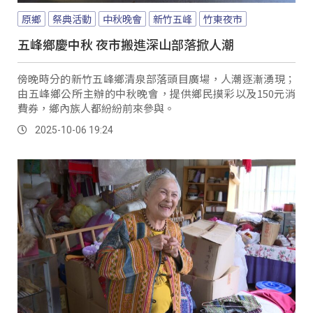
原鄉
祭典活動
中秋晚會
新竹五峰
竹東夜市
五峰鄉慶中秋 夜市搬進深山部落掀人潮
傍晚時分的新竹五峰鄉清泉部落頭目廣場，人潮逐漸湧現；
由五峰鄉公所主辦的中秋晚會，提供鄉民摸彩以及150元消
費券，鄉內族人都紛紛前來參與。
2025-10-06 19:24