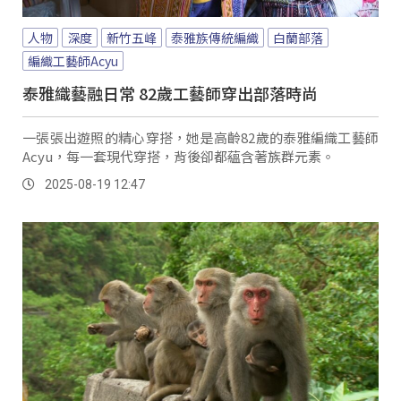
人物
深度
新竹五峰
泰雅族傳統編織
白蘭部落
編織工藝師Acyu
泰雅織藝融日常 82歲工藝師穿出部落時尚
一張張出遊照的精心穿搭，她是高齡82歲的泰雅編織工藝師
Acyu，每一套現代穿搭，背後卻都蘊含著族群元素。
2025-08-19 12:47