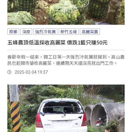
原鄉
深度
強烈冷氣團
新竹五峰
高麗菜農
五峰農頂低溫採收高麗菜 價跌1籃只賺50元
春節年假一結束，開工日第一天強烈冷氣團就報到，高山農
民也趁開市搶收高麗菜，連續兩天天還沒亮就出門工作。
2025-02-04 19:37