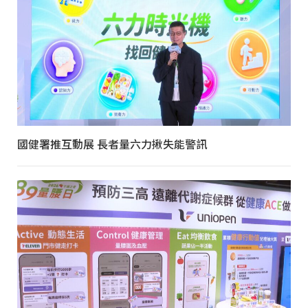
國健署推互動展 長者量六力揪失能警訊