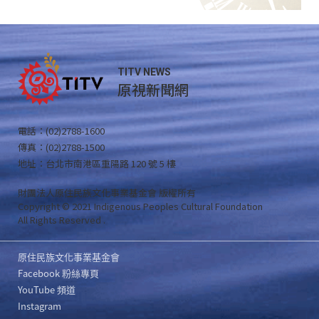
TITV NEWS
原視新聞網
電話：(02)2788-1600
傳真：(02)2788-1500
地址：台北市南港區重陽路 120 號 5 樓
財團法人原住民族文化事業基金會 版權所有
Copyright © 2021 Indigenous Peoples Cultural Foundation
All Rights Reserved .
原住民族文化事業基金會
Facebook 粉絲專頁
YouTube 頻道
Instagram