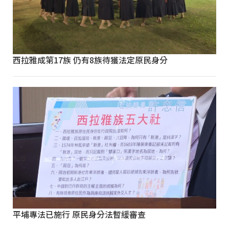
西拉雅成第17族 仍有8族待獲法定原民身分
平埔專法已施行 原民身分法暫緩審查