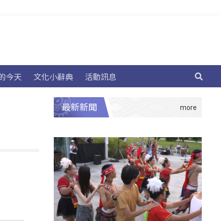
的今天
文化小辭典
活動訊息
最新新聞