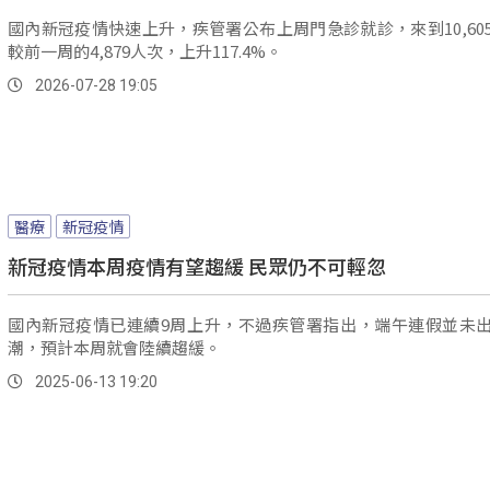
國內新冠疫情快速上升，疾管署公布上周門急診就診，來到10,60
較前一周的4,879人次，上升117.4%。
2026-07-28 19:05
醫療
新冠疫情
新冠疫情本周疫情有望趨緩 民眾仍不可輕忽
國內新冠疫情已連續9周上升，不過疾管署指出，端午連假並未
潮，預計本周就會陸續趨緩。
2025-06-13 19:20