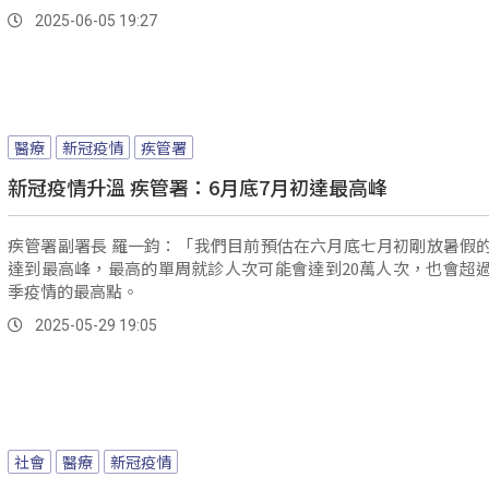
2025-06-05 19:27
醫療
新冠疫情
疾管署
新冠疫情升溫 疾管署：6月底7月初達最高峰
疾管署副署長 羅一鈞：「我們目前預估在六月底七月初剛放暑假
達到最高峰，最高的單周就診人次可能會達到20萬人次，也會超
季疫情的最高點。
2025-05-29 19:05
社會
醫療
新冠疫情