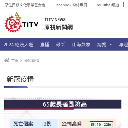
原住民族文化事業基金會
Facebook 粉絲專頁
YouTube 頻道
TITV NEWS
原視新聞網
2024 總統大選
直播
最新
山海氣象
總覽
專題
首頁
新冠疫情
新冠疫情