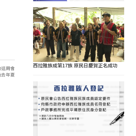
西拉雅族成第17族 原民日慶賀正名成功
的這周會
過去年夏