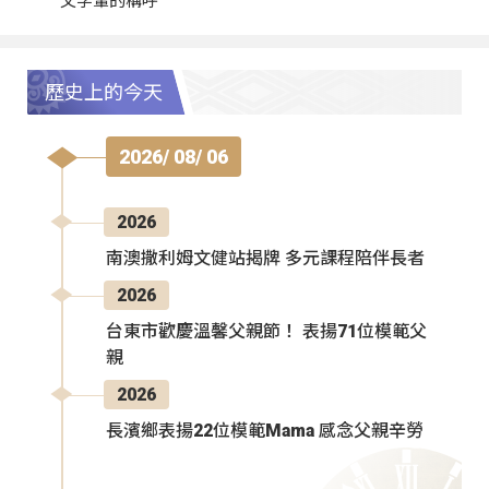
父字輩的稱呼
歷史上的今天
2026/ 08/ 06
2026
南澳撒利姆文健站揭牌 多元課程陪伴長者
2026
台東市歡慶溫馨父親節！ 表揚71位模範父
親
2026
長濱鄉表揚22位模範Mama 感念父親辛勞