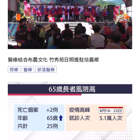
醫療結合布農文化 竹秀苑日照進駐信義鄉
原鄉
醫療
部落醫療