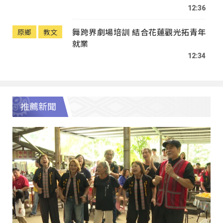
12:36
舞跨界劇場培訓 結合花蓮觀光拓青年
原鄉
教文
就業
12:34
推薦新聞