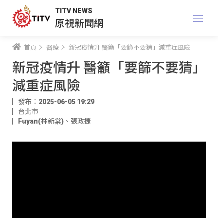
TITV NEWS
原視新聞網
首頁
醫療
新冠疫情升 醫籲「要篩不要猜」減重症風險
新冠疫情升 醫籲「要篩不要猜」
減重症風險
發布：2025-06-05 19:29
台北市
Fuyan(林新棠)
、
張政捷