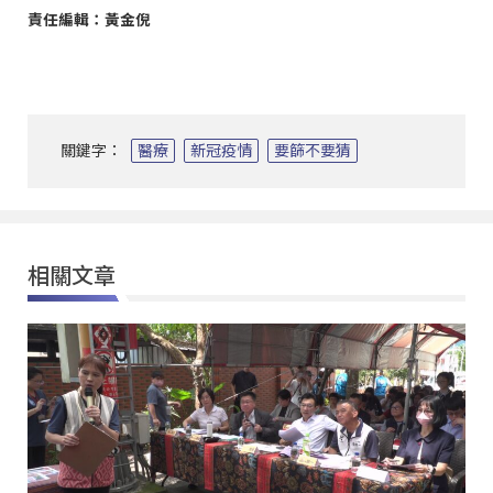
責任編輯：黃金倪
關鍵字：
醫療
新冠疫情
要篩不要猜
相關文章