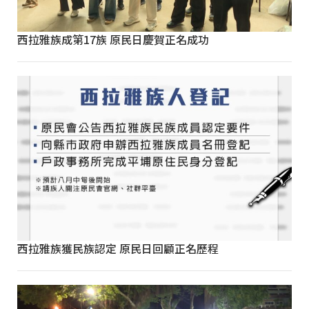
西拉雅族成第17族 原民日慶賀正名成功
西拉雅族獲民族認定 原民日回顧正名歷程