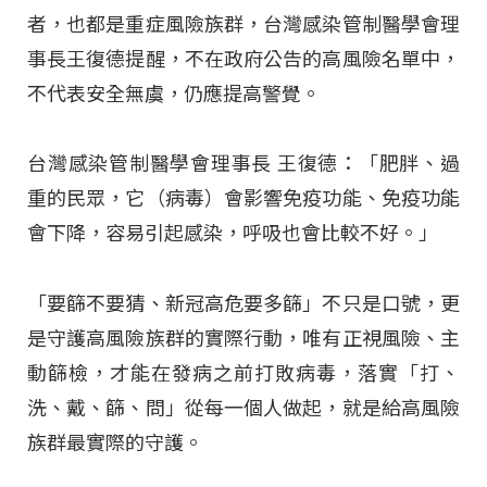
者，也都是重症風險族群，台灣感染管制醫學會理
事長王復德提醒，不在政府公告的高風險名單中，
不代表安全無虞，仍應提高警覺。
台灣感染管制醫學會理事長 王復德：「肥胖、過
重的民眾，它（病毒）會影響免疫功能、免疫功能
會下降，容易引起感染，呼吸也會比較不好。」
「要篩不要猜、新冠高危要多篩」不只是口號，更
是守護高風險族群的實際行動，唯有正視風險、主
動篩檢，才能在發病之前打敗病毒，落實「打、
洗、戴、篩、問」從每一個人做起，就是給高風險
族群最實際的守護。