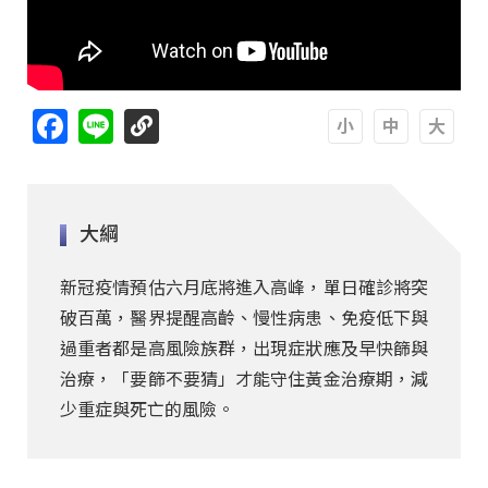
Facebook
Line
A
A
A
大綱
新冠疫情預估六月底將進入高峰，單日確診將突
破百萬，醫界提醒高齡、慢性病患、免疫低下與
過重者都是高風險族群，出現症狀應及早快篩與
治療，「要篩不要猜」才能守住黃金治療期，減
少重症與死亡的風險。