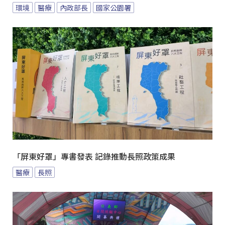
環境
醫療
內政部長
國家公園署
「屏東好罩」專書發表 記錄推動長照政策成果
醫療
長照