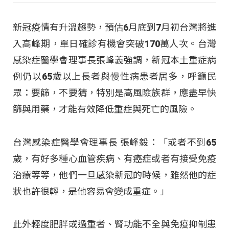
新冠疫情有升溫趨勢，預估6月底到7月初台灣將進
入高峰期，單日確診有機會突破170萬人次。台灣
感染症醫學會理事長張峰義強調，新冠本土重症病
例仍以65歲以上長者與慢性病患者居多，呼籲民
眾：要篩，不要猜，特別是高風險族群，應盡早快
篩與用藥，才能有效降低重症與死亡的風險。
台灣感染症醫學會理事長 張峰毅：「或者不到65
歲，有好多種心血管疾病、有癌症或者有接受免疫
治療等等，他們一旦感染新冠的時候，雖然他的症
狀也許很輕，是他容易會變成重症。」
此外輕度肥胖或過重者、腎功能不全與免疫抑制患