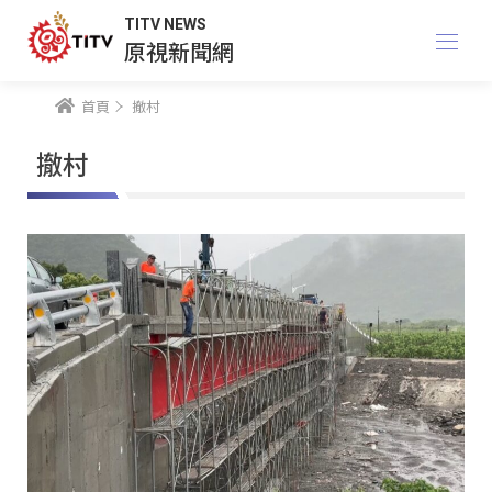
TITV NEWS
原視新聞網
首頁
撤村
撤村