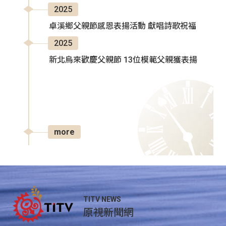
2025
卓溪鄉父親節感恩表揚活動 獻唱詩歌祝福
2025
新北烏來歡慶父親節 13位模範父親獲表揚
more
TITV NEWS
原視新聞網