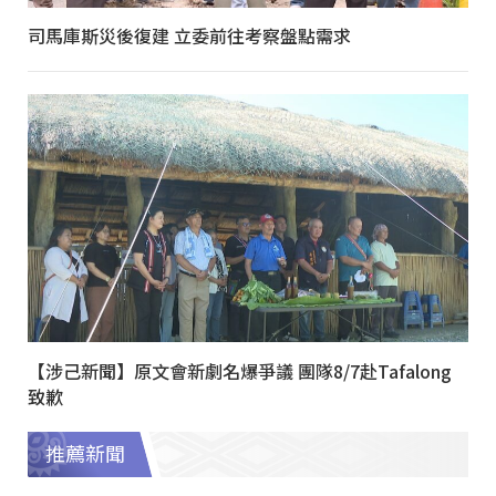
司馬庫斯災後復建 立委前往考察盤點需求
【涉己新聞】原文會新劇名爆爭議 團隊8/7赴Tafalong
致歉
推薦新聞