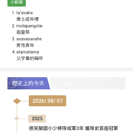
小辭典
ta‘avalra
勇士成年禮
molapangolai
祖靈祭
asavasavahe
男性青年
atamatama
父字輩的稱呼
歷史上的今天
2026/ 08/ 07
2025
德芙蘭國小少棒隊成軍3年 獲隊史首座冠軍