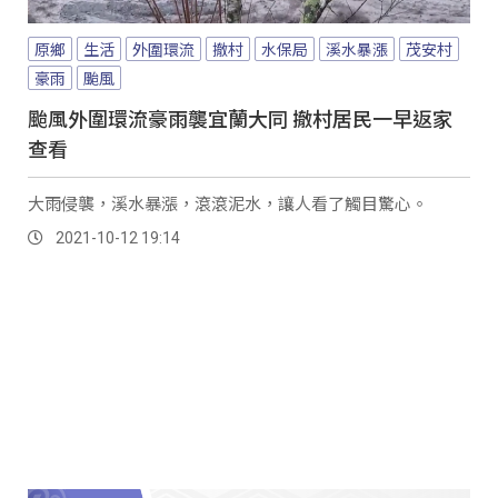
原鄉
生活
外圍環流
撤村
水保局
溪水暴漲
茂安村
豪雨
颱風
颱風外圍環流豪雨襲宜蘭大同 撤村居民一早返家
查看
大雨侵襲，溪水暴漲，滾滾泥水，讓人看了觸目驚心。
2021-10-12 19:14