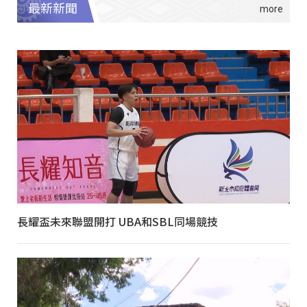
最新新聞
長耀盃未來聯盟開打 UBA和SBL同場競技