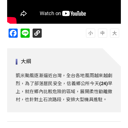
Facebook
Line
A
A
A
大綱
凱米颱風逐漸逼近台灣，全台各地風雨越來越劇
烈，為了部落居民安全，信義鄉公所今天(24)早
上，就在鄉內比較危險的區域，展開柔性勸離撤
村，也針對土石流路段，安排大型機具進駐。