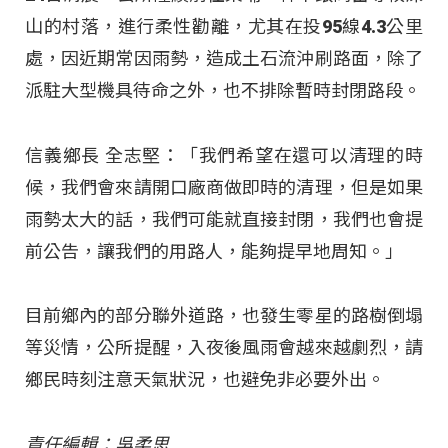
山的村落，進行柔性勸離，尤其在投95線4.3公里
處，因近期常因雨勢，造成土石流沖刷路面，除了
派駐大型機具待命之外，也不排除暫時封閉路段。
信義鄉長 全志堅：「我們希望在還可以清理的時
候，我們會來請開口廠商做即時的清理，但是如果
雨勢太大的話，我們可能就直接封閉，我們也會提
前公告，讓我們的用路人，能夠提早地周知。」
目前鄉內的部分聯外道路，也發生零星的路樹倒塌
等災情，公所提醒，入夜後風雨會越來越劇烈，請
鄉民時刻注意天氣狀況，也避免非必要外出。
責任編輯：吳柔思