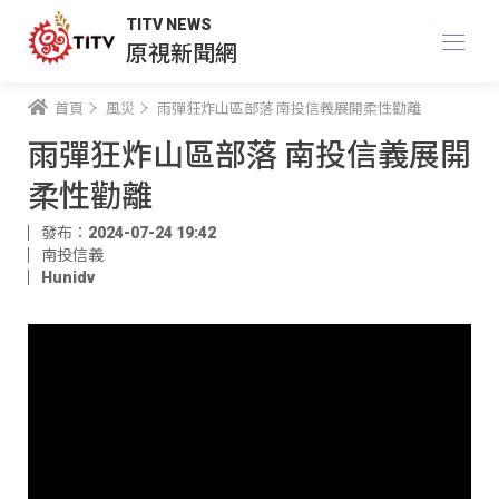
TITV NEWS
原視新聞網
首頁
風災
雨彈狂炸山區部落 南投信義展開柔性勸離
雨彈狂炸山區部落 南投信義展開
柔性勸離
發布：2024-07-24 19:42
南投信義
Hunidv