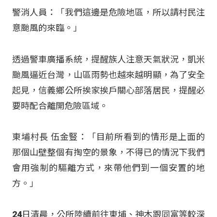
警消人員：「我們這邊是危險地區，所以請村民注
意颱風的來臨。」
透過警車廣播系統，提醒族人注意天氣狀況，凱米
颱風逼近台灣，山區雨勢也越來越明顯，為了安全
起見，信義鄉公所挨家挨戶關心部落居民，提醒必
要時配合離開危險區域。
東埔村長 伍金豎：「目前所看到的情形是上面的
那個山壁整個有掏空的景象，不得已的情況下我們
會用強制的驅離方式，來帶他們到一個安置的地
方。」
24日清晨，公所陸續前往東埔、神木跟同富等較深