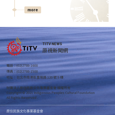
more
TITV NEWS
原視新聞網
電話：(02)2788-1600
傳真：(02)2788-1500
地址：台北市南港區重陽路 120 號 5 樓
財團法人原住民族文化事業基金會 版權所有
Copyright © 2021 Indigenous Peoples Cultural Foundation
All Rights Reserved .
原住民族文化事業基金會