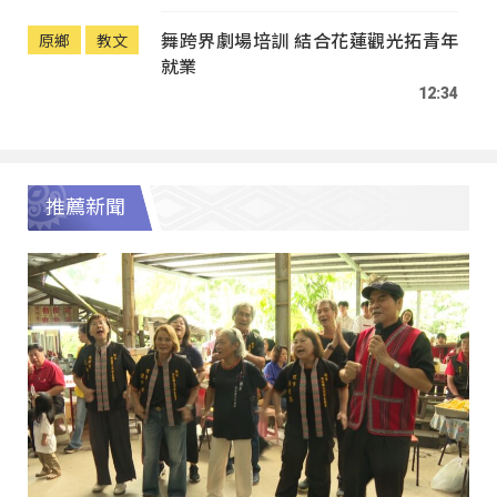
舞跨界劇場培訓 結合花蓮觀光拓青年
原鄉
教文
就業
12:34
推薦新聞