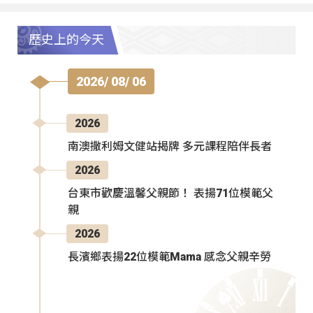
歷史上的今天
2026/ 08/ 06
2026
南澳撒利姆文健站揭牌 多元課程陪伴長者
2026
台東市歡慶溫馨父親節！ 表揚71位模範父
親
2026
長濱鄉表揚22位模範Mama 感念父親辛勞