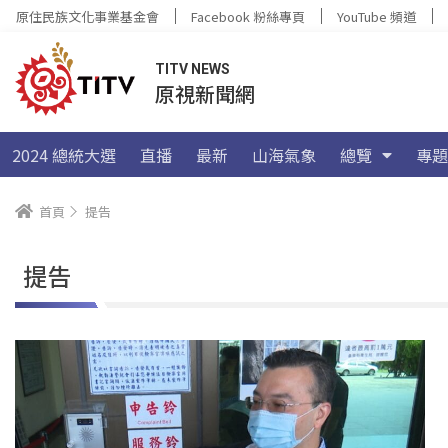
原住民族文化事業基金會
Facebook 粉絲專頁
YouTube 頻道
TITV NEWS
原視新聞網
2024 總統大選
直播
最新
山海氣象
總覽
專題
首頁
提告
提告