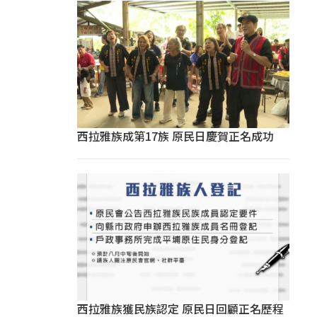
西拉雅族成第17族 原民日慶賀正名成功
西拉雅族獲民族認定 原民日回顧正名歷程