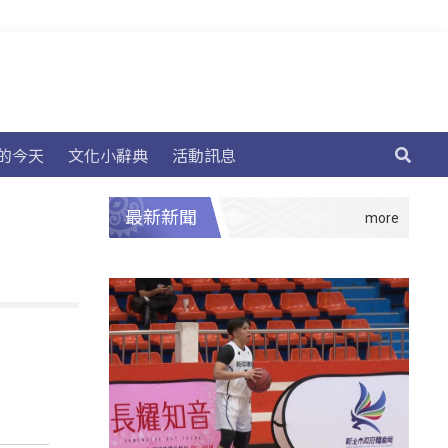
的今天
文化小辭典
活動訊息
最新新聞