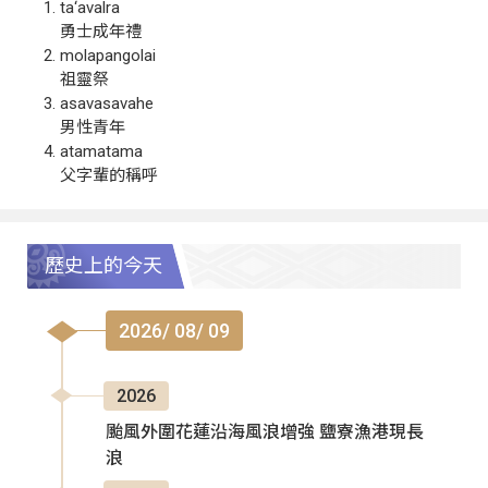
ta‘avalra
勇士成年禮
molapangolai
祖靈祭
asavasavahe
男性青年
atamatama
父字輩的稱呼
歷史上的今天
2026/ 08/ 09
2026
颱風外圍花蓮沿海風浪增強 鹽寮漁港現長
浪