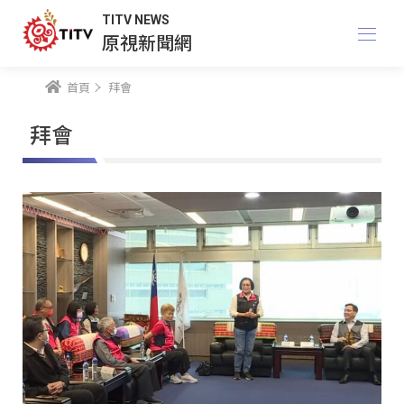
TITV NEWS
原視新聞網
首頁
拜會
拜會