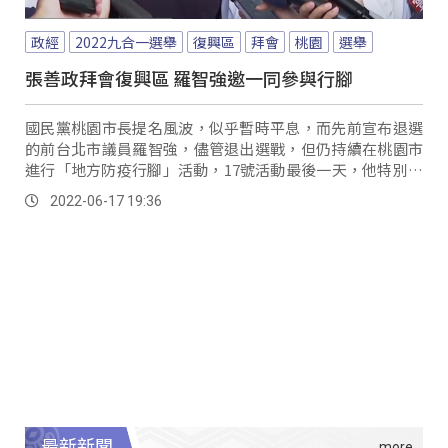
政經
2022九合一選舉
復興區
拜會
桃園
選舉
張善政拜會復興區 羅智強邀一同參與行腳
國民黨桃園市長提名風波，似乎暫時平息，而先前宣布退選
的前台北市議員羅智強，儘管退出選戰，但仍持續在桃園市
進行「地方防疫行腳」活動，17號活動最後一天，他特別邀
請桃園市長參選人張善政一同參與。
2022-06-17 19:36
最新新聞