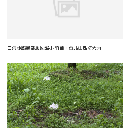
白海豚颱風暴風圈縮小 竹苗、台北山區防大雨