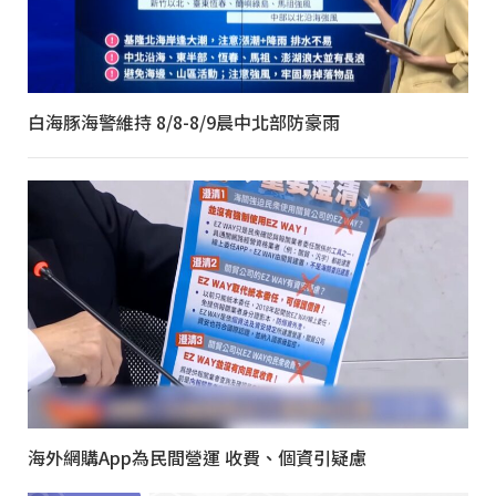
白海豚海警維持 8/8-8/9晨中北部防豪雨
海外網購App為民間營運 收費、個資引疑慮