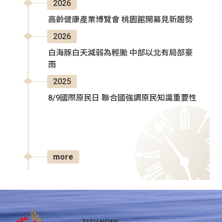
2026
高齡健康產業博覽會 桃園館開幕見新趨勢
2026
白海豚白天減弱為輕颱 中部以北有局部豪
雨
2025
8/9國際原民日 聯合國強調原民知識重要性
more