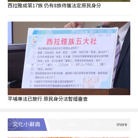
西拉雅成第17族 仍有8族待獲法定原民身分
平埔專法已施行 原民身分法暫緩審查
文化小辭典