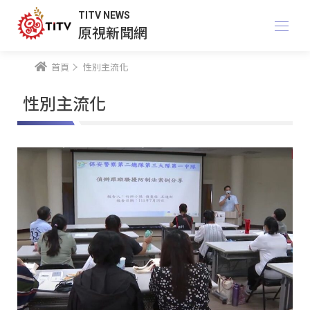
TITV NEWS
原視新聞網
首頁
性別主流化
性別主流化