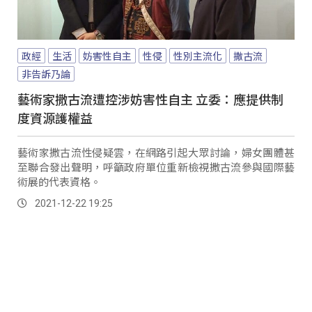
政經
生活
妨害性自主
性侵
性別主流化
撒古流
非告訴乃論
藝術家撒古流遭控涉妨害性自主 立委：應提供制
度資源護權益
藝術家撒古流性侵疑雲，在網路引起大眾討論，婦女團體甚
至聯合發出聲明，呼籲政府單位重新檢視撒古流參與國際藝
術展的代表資格。
2021-12-22 19:25