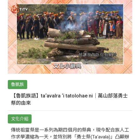
魯凱族
【魯凱族語】ta‘avalra ‘i tatolohae ni｜萬山部落勇士
祭的由來
文化介紹
傳統祖靈祭是一系列為期四個月的祭典，現今配合族人工
作求學濃縮為一天，並特別將「勇士祭(Ta‘avala)」凸顯辦