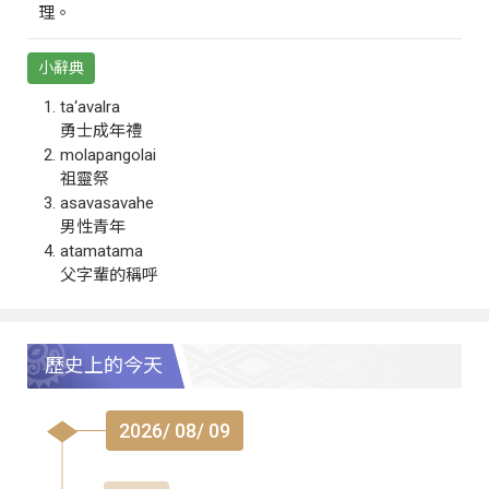
理。
小辭典
ta‘avalra
勇士成年禮
molapangolai
祖靈祭
asavasavahe
男性青年
atamatama
父字輩的稱呼
歷史上的今天
2026/ 08/ 09